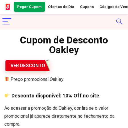
Pegar Cupom
Ofertas do Dia
Cupons
Códigos de Ven
Cupom de Desconto
Oakley
VER DESCONTO
Preço promocional Oakley
Desconto disponível:
10% Off
no site
Ao acessar a promoção da Oakley, confira se o valor
promocional já aparece diretamente no fechamento da
compra.