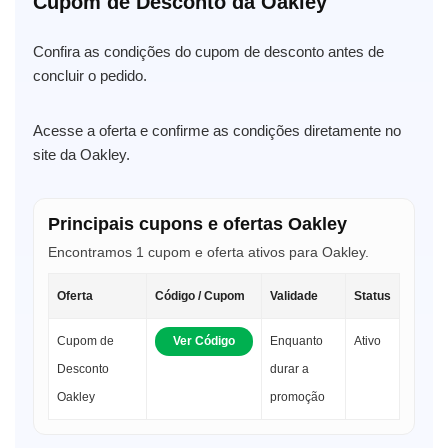
Cupom de Desconto da Oakley
Confira as condições do cupom de desconto antes de
concluir o pedido.
Acesse a oferta e confirme as condições diretamente no
site da Oakley.
Principais cupons e ofertas Oakley
Encontramos 1 cupom e oferta ativos para Oakley.
Oferta
Código / Cupom
Validade
Status
Cupom de
Ver Código
Enquanto
Ativo
Desconto
durar a
Oakley
promoção