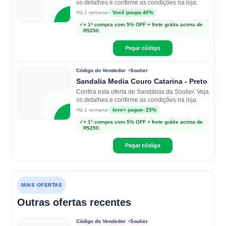
os detalhes e confirme as condições na loja.
•
Você poupa 40%
Há 1 semana
S
✓
+ 1ª compra com 5% OFF + frete grátis acima de
R$250.
Soulier
Pegar código
Código do Vendedor
Soulier
Sandalia Media Couro Catarina - Preto
Confira esta oferta de Sandálias da Soulier. Veja
os detalhes e confirme as condições na loja.
•
leve+ pague- 25%
Há 1 semana
S
✓
+ 1ª compra com 5% OFF + frete grátis acima de
R$250.
Soulier
Pegar código
MAIS OFERTAS
Outras ofertas recentes
Código do Vendedor
Soulier