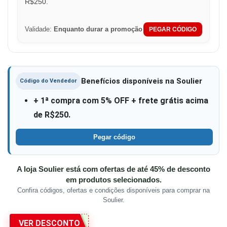
R$250.
Validade:
Enquanto durar a promoção
PEGAR CÓDIGO
Benefícios disponíveis na Soulier
Código do Vendedor
+ 1ª compra com 5% OFF + frete grátis acima
de R$250.
Pegar código
A loja Soulier está com ofertas de até 45% de desconto
em produtos selecionados.
Confira códigos, ofertas e condições disponíveis para comprar na
Soulier.
VER DESCONTO