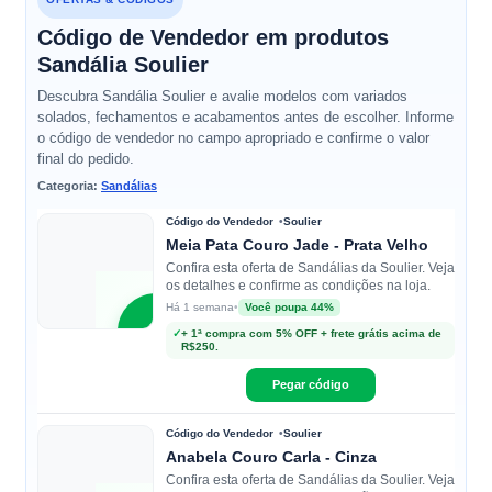
Código de Vendedor em produtos
Sandália Soulier
Descubra Sandália Soulier e avalie modelos com variados
solados, fechamentos e acabamentos antes de escolher. Informe
o código de vendedor no campo apropriado e confirme o valor
final do pedido.
Categoria:
Sandálias
Código do Vendedor
Soulier
Meia Pata Couro Jade - Prata Velho
Confira esta oferta de Sandálias da Soulier. Veja
os detalhes e confirme as condições na loja.
•
Você poupa 44%
Há 1 semana
S
✓
+ 1ª compra com 5% OFF + frete grátis acima de
R$250.
Soulier
Pegar código
Código do Vendedor
Soulier
Anabela Couro Carla - Cinza
Confira esta oferta de Sandálias da Soulier. Veja