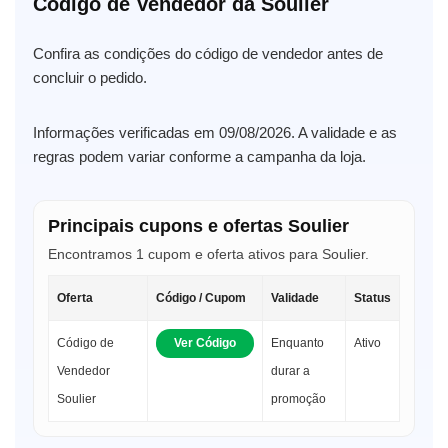
Código de Vendedor da Soulier
Confira as condições do código de vendedor antes de
concluir o pedido.
Informações verificadas em 09/08/2026. A validade e as
regras podem variar conforme a campanha da loja.
Principais cupons e ofertas Soulier
Encontramos 1 cupom e oferta ativos para Soulier.
Oferta
Código / Cupom
Validade
Status
Código de
Ver Código
Enquanto
Ativo
Vendedor
durar a
Soulier
promoção