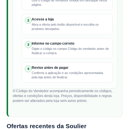
Use o código de vendedor exibido em destaque nesta
página.
Acesse a loja
2
Abra a oferta pelo botão disponível e escolha os
produtos desejados.
Informe no campo correto
3
Digite o código no campo Código do vendedor antes de
finalizar a compra.
Revise antes de pagar
4
Confirme a aplicação e as condições apresentadas
pela loja antes de finalizar.
O Código do Vendedor acompanha periodicamente os códigos,
ofertas e condições desta loja. Preços, disponibilidade e regras
podem ser alterados pela loja sem aviso prévio.
Ofertas recentes da Soulier