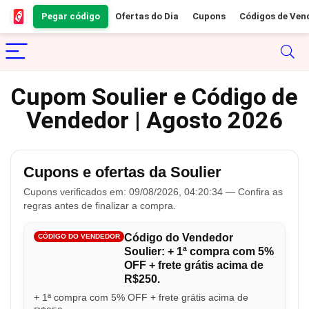
Pegar código
Ofertas do Dia
Cupons
Códigos de Ven
Cupom Soulier e Código de
Vendedor | Agosto 2026
Cupons e ofertas da Soulier
Cupons verificados em: 09/08/2026, 04:20:34 — Confira as
regras antes de finalizar a compra.
Código do Vendedor
CÓDIGO DO VENDEDOR
Soulier: + 1ª compra com 5%
OFF + frete grátis acima de
R$250.
+ 1ª compra com 5% OFF + frete grátis acima de