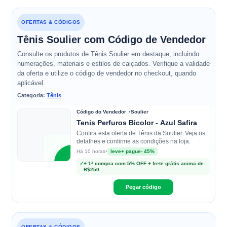
OFERTAS & CÓDIGOS
Tênis Soulier com Código de Vendedor
Consulte os produtos de Tênis Soulier em destaque, incluindo
numerações, materiais e estilos de calçados. Verifique a validade
da oferta e utilize o código de vendedor no checkout, quando
aplicável.
Categoria:
Tênis
Código do Vendedor
Soulier
Tenis Perfuros Bicolor - Azul Safira
Confira esta oferta de Tênis da Soulier. Veja os
detalhes e confirme as condições na loja.
•
leve+ pague- 45%
Há 10 horas
S
✓
+ 1ª compra com 5% OFF + frete grátis acima de
R$250.
Soulier
Pegar código
OFERTAS & CÓDIGOS