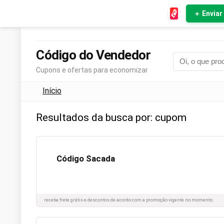
＋ Envia
Código do Vendedor
Cupons e ofertas para economizar
Início
Resultados da busca por:
cupom
Código Sacada
receba frete grátis e descontos de acordo com a promoção vigente no momento.