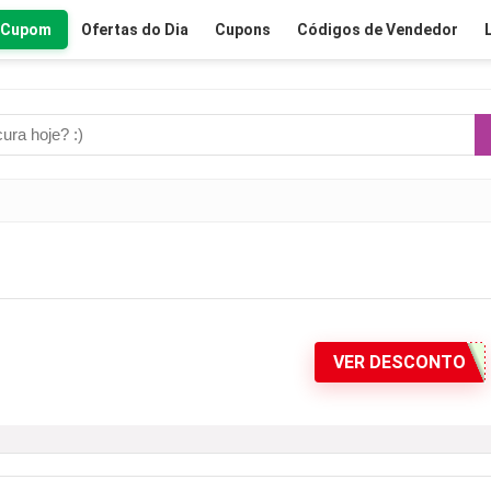
r Cupom
Ofertas do Dia
Cupons
Códigos de Vendedor
VER DESCONTO