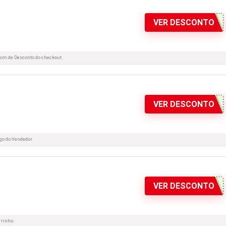
VER DESCONTO
pom de Desconto do checkout.
VER DESCONTO
igo do Vendedor.
VER DESCONTO
rrinho.