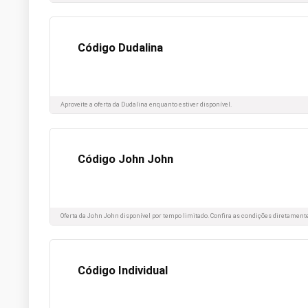
Código Dudalina
Aproveite a oferta da Dudalina enquanto estiver disponível.
Código John John
Oferta da John John disponível por tempo limitado. Confira as condições diretamente
Código Individual