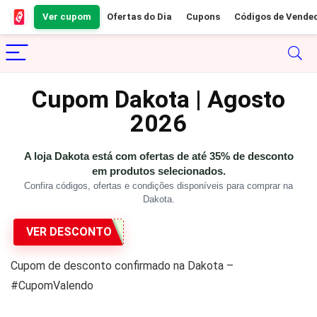
Ver cupom
Ofertas do Dia
Cupons
Códigos de Vende
Cupom Dakota | Agosto
2026
A loja Dakota está com ofertas de até 35% de desconto
em produtos selecionados.
Confira códigos, ofertas e condições disponíveis para comprar na
Dakota.
VER DESCONTO
Cupom de desconto confirmado na Dakota –
#CupomValendo