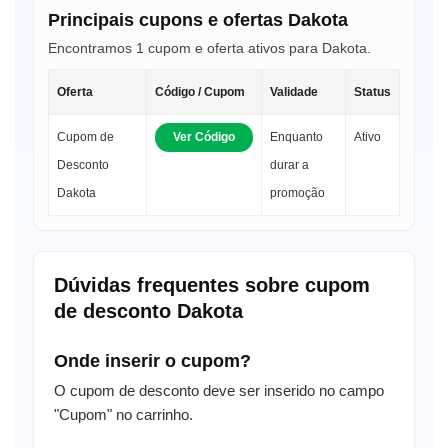
Principais cupons e ofertas Dakota
Encontramos 1 cupom e oferta ativos para Dakota.
Oferta
Código / Cupom
Validade
Status
Cupom de
Ver Código
Enquanto
Ativo
Desconto
durar a
Dakota
promoção
Dúvidas frequentes sobre cupom
de desconto Dakota
Onde inserir o cupom?
O cupom de desconto deve ser inserido no campo
"Cupom" no carrinho.