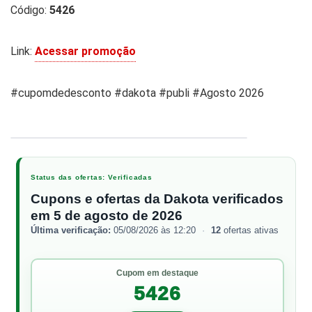
Código:
5426
Link:
Acessar promoção
#cupomdedesconto #dakota #publi #Agosto 2026
1 / 3
‹
›
Status das ofertas: Verificadas
Cupons e ofertas da Dakota verificados
em 5 de agosto de 2026
Última verificação:
05/08/2026 às 12:20
·
12
ofertas ativas
Cupom em destaque
5426