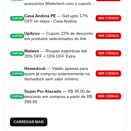
acessórios Mistertech com o cupom...
Casa Andina PE
— Get upto 17%
VER CÓDIGO
CUPOM
OFF on stays - Casa Andina
Up4you
— Cupom 22% de desconto
VER CÓDIGO
CUPOM
em produtos selecionados do link
Malwee
— Roupas esportivas até
VER CÓDIGO
CUPOM
20% OFF + 15% OFF Extra
Homedock
— Válido apenas para
quem já comprou anteriormente na
VER CÓDIGO
CUPOM
Homedock sem valor mínimo
Super Pro Atacado
— R$ 30,00 de
desconto em compras a partir de R$
VER CÓDIGO
CUPOM
399,99
CARREGAR MAIS