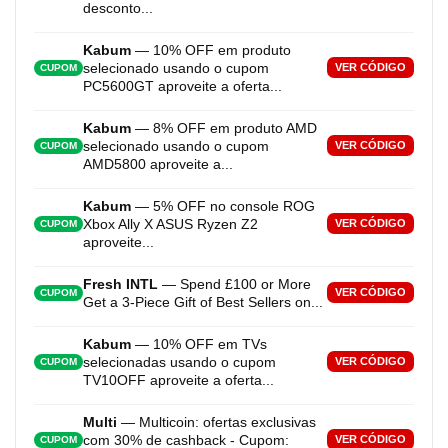
desconto...
Kabum
— 10% OFF em produto
selecionado usando o cupom
VER CÓDIGO
CUPOM
PC5600GT aproveite a oferta...
Kabum
— 8% OFF em produto AMD
selecionado usando o cupom
VER CÓDIGO
CUPOM
AMD5800 aproveite a...
Kabum
— 5% OFF no console ROG
Xbox Ally X ASUS Ryzen Z2
VER CÓDIGO
CUPOM
aproveite...
Fresh INTL
— Spend £100 or More
VER CÓDIGO
CUPOM
Get a 3-Piece Gift of Best Sellers on...
Kabum
— 10% OFF em TVs
selecionadas usando o cupom
VER CÓDIGO
CUPOM
TV10OFF aproveite a oferta...
Multi
— Multicoin: ofertas exclusivas
com 30% de cashback - Cupom:
VER CÓDIGO
CUPOM