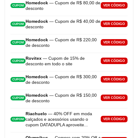
Homedock
— Cupom de R$ 80,00 de
VER CÓDIGO
CUPOM
desconto
Homedock
— Cupom de R$ 40,00 de
VER CÓDIGO
CUPOM
desconto
Homedock
— Cupom de R$ 220,00
VER CÓDIGO
CUPOM
de desconto
Rovitex
— Cupom de 15% de
VER CÓDIGO
CUPOM
desconto em todo o site
Homedock
— Cupom de R$ 300,00
VER CÓDIGO
CUPOM
de desconto
Homedock
— Cupom de R$ 150,00
VER CÓDIGO
CUPOM
de desconto
Riachuelo
— 40% OFF em moda
calçados e acessórios usando o
VER CÓDIGO
CUPOM
cupom DATADUPLA aproveite...
Olympikus
— Compre com 20% Off +