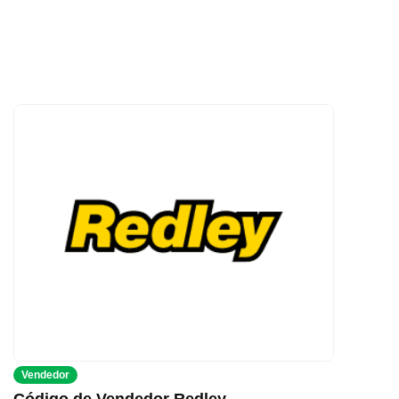
Vendedor
Código de Vendedor Redley