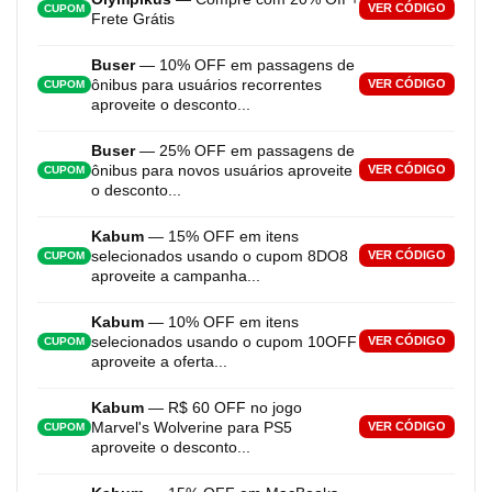
VER CÓDIGO
CUPOM
Frete Grátis
Buser
— 10% OFF em passagens de
ônibus para usuários recorrentes
VER CÓDIGO
CUPOM
aproveite o desconto...
Buser
— 25% OFF em passagens de
ônibus para novos usuários aproveite
VER CÓDIGO
CUPOM
o desconto...
Kabum
— 15% OFF em itens
selecionados usando o cupom 8DO8
VER CÓDIGO
CUPOM
aproveite a campanha...
Kabum
— 10% OFF em itens
selecionados usando o cupom 10OFF
VER CÓDIGO
CUPOM
aproveite a oferta...
Kabum
— R$ 60 OFF no jogo
Marvel's Wolverine para PS5
VER CÓDIGO
CUPOM
aproveite o desconto...