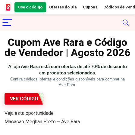
Use o código
Ofertas do Dia
Cupons
Códigos de Ven
Cupom Ave Rara e Código
de Vendedor | Agosto 2026
A loja Ave Rara está com ofertas de até 70% de desconto
em produtos selecionados.
Confira códigos, ofertas e condições disponíveis para comprar na
Ave Rara.
VER CÓDIGO
Veja esta oportunidade
Macacao Meghan Preto – Ave Rara