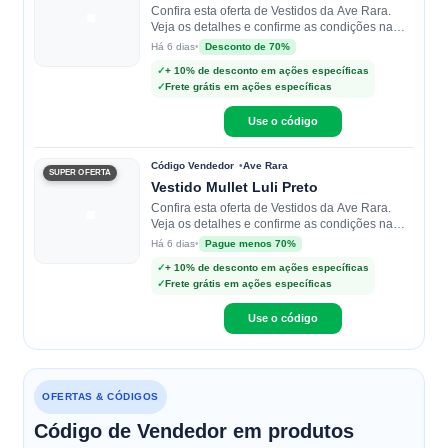
Confira esta oferta de Vestidos da Ave Rara.
Veja os detalhes e confirme as condições na
loja.
•
Desconto de 70%
Há 6 dias
✓
+ 10% de desconto em ações específicas
✓
Frete grátis em ações específicas
Use o código
Código Vendedor
Ave Rara
SUPER OFERTA
Vestido Mullet Luli Preto
Confira esta oferta de Vestidos da Ave Rara.
Veja os detalhes e confirme as condições na
loja.
•
Pague menos 70%
Há 6 dias
✓
+ 10% de desconto em ações específicas
✓
Frete grátis em ações específicas
Use o código
OFERTAS & CÓDIGOS
Código de Vendedor em produtos