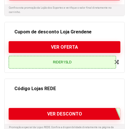
Confira esta promoção da Lojão dos Esportes e verifique o valor final diretamente no
carrinho.
Cupom de desconto Loja Grendene
VER OFERTA
RIDER15LD
Código Lojas REDE
VER DESCONTO
Promoção especial da Lojas REDE. Confira a disponibilidade diretamente na página da