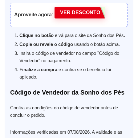
VER DESCONTO
Aproveite agora:
Clique no botão
e vá para o site da Sonho dos Pés.
Copie ou revele o código
usando o botão acima.
Insira o código de vendedor no campo "Código do
Vendedor" no pagamento.
Finalize a compra
e confira se o benefício foi
aplicado.
Código de Vendedor da Sonho dos Pés
Confira as condições do código de vendedor antes de
concluir o pedido.
Informações verificadas em 07/08/2026. A validade e as