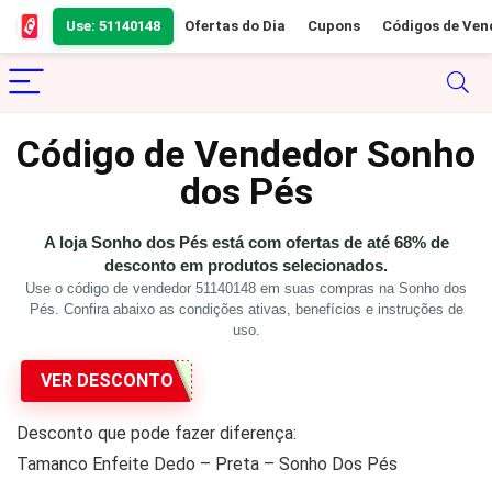
Use: 51140148
Ofertas do Dia
Cupons
Códigos de Ven
Código de Vendedor Sonho
dos Pés
A loja Sonho dos Pés está com ofertas de até 68% de
desconto em produtos selecionados.
Use o código de vendedor 51140148 em suas compras na Sonho dos
Pés. Confira abaixo as condições ativas, benefícios e instruções de
uso.
VER DESCONTO
Desconto que pode fazer diferença:
Tamanco Enfeite Dedo – Preta – Sonho Dos Pés