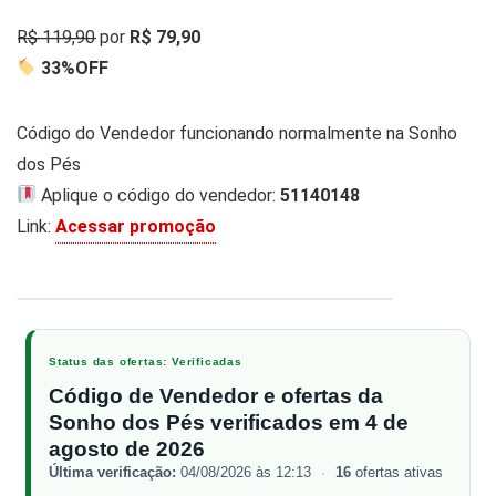
R̶$̶ ̶1̶1̶9̶,̶9̶0̶ por
R$ 79,90
33%OFF
Código do Vendedor funcionando normalmente na Sonho
dos Pés
Aplique o código do vendedor:
51140148
Link:
Acessar promoção
1 / 2
‹
›
Status das ofertas: Verificadas
Código de Vendedor e ofertas da
Sonho dos Pés verificados em 4 de
agosto de 2026
Última verificação:
04/08/2026 às 12:13
·
16
ofertas ativas