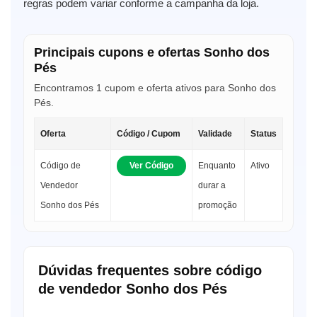
regras podem variar conforme a campanha da loja.
Principais cupons e ofertas Sonho dos
Pés
Encontramos 1 cupom e oferta ativos para Sonho dos
Pés.
Oferta
Código / Cupom
Validade
Status
Código de
Ver Código
Enquanto
Ativo
Vendedor
durar a
Sonho dos Pés
promoção
Dúvidas frequentes sobre código
de vendedor Sonho dos Pés