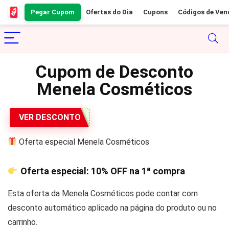
Pegar Cupom
Ofertas do Dia
Cupons
Códigos de Ven
Cupom de Desconto
Menela Cosméticos
VER DESCONTO
Oferta especial Menela Cosméticos
Oferta especial:
10% OFF
na 1ª compra
Esta oferta da Menela Cosméticos pode contar com
desconto automático aplicado na página do produto ou no
carrinho.