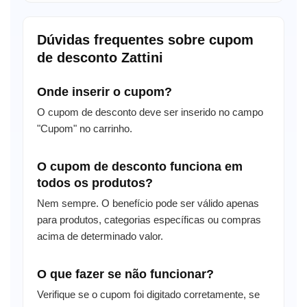
Dúvidas frequentes sobre cupom
de desconto Zattini
Onde inserir o cupom?
O cupom de desconto deve ser inserido no campo
"Cupom" no carrinho.
O cupom de desconto funciona em
todos os produtos?
Nem sempre. O benefício pode ser válido apenas
para produtos, categorias específicas ou compras
acima de determinado valor.
O que fazer se não funcionar?
Verifique se o cupom foi digitado corretamente, se