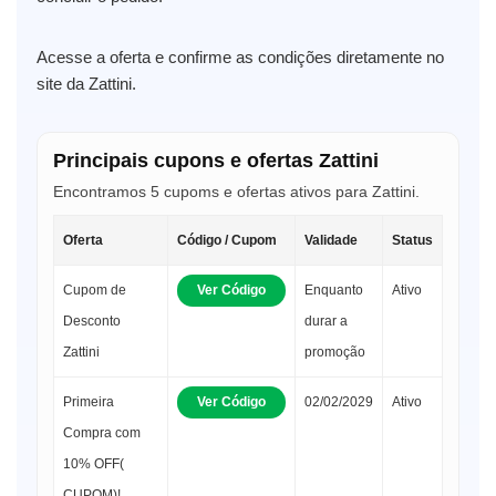
Acesse a oferta e confirme as condições diretamente no
site da Zattini.
Principais cupons e ofertas Zattini
Encontramos 5 cupoms e ofertas ativos para Zattini.
Oferta
Código / Cupom
Validade
Status
Cupom de
Ver Código
Enquanto
Ativo
Desconto
durar a
Zattini
promoção
Primeira
Ver Código
02/02/2029
Ativo
Compra com
10% OFF(
CUPOM)!