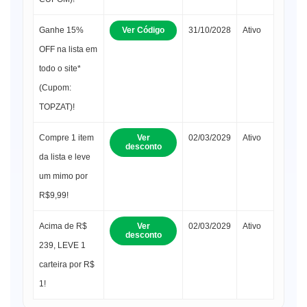
Ganhe 15%
Ver Código
31/10/2028
Ativo
OFF na lista em
todo o site*
(Cupom:
TOPZAT)!
Compre 1 item
Ver
02/03/2029
Ativo
desconto
da lista e leve
um mimo por
R$9,99!
Acima de R$
Ver
02/03/2029
Ativo
desconto
239, LEVE 1
carteira por R$
1!