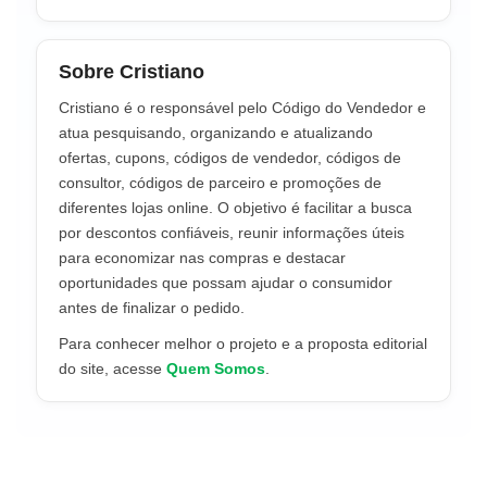
Sobre Cristiano
Cristiano é o responsável pelo Código do Vendedor e
atua pesquisando, organizando e atualizando
ofertas, cupons, códigos de vendedor, códigos de
consultor, códigos de parceiro e promoções de
diferentes lojas online. O objetivo é facilitar a busca
por descontos confiáveis, reunir informações úteis
para economizar nas compras e destacar
oportunidades que possam ajudar o consumidor
antes de finalizar o pedido.
Para conhecer melhor o projeto e a proposta editorial
do site, acesse
Quem Somos
.