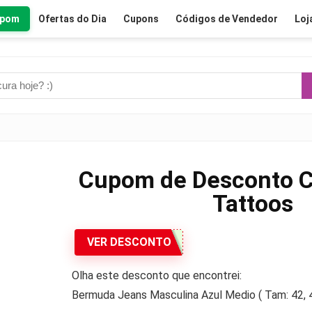
upom
Ofertas do Dia
Cupons
Códigos de Vendedor
Loj
Cupom de Desconto C
Tattoos
VER DESCONTO
Olha este desconto que encontrei:
Bermuda Jeans Masculina Azul Medio ( Tam: 42, 