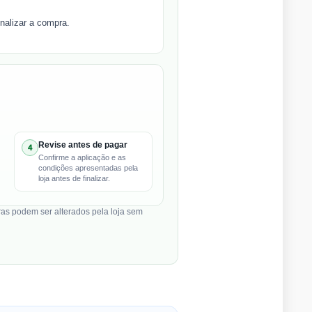
nalizar a compra.
Revise antes de pagar
4
Confirme a aplicação e as
condições apresentadas pela
loja antes de finalizar.
ras podem ser alterados pela loja sem