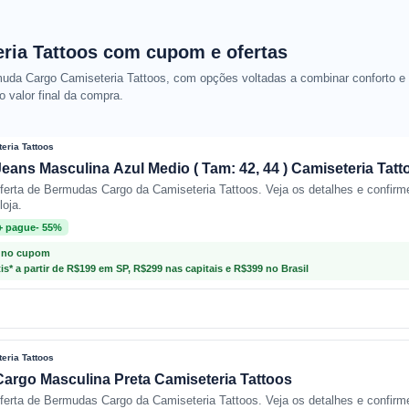
ria Tattoos com cupom e ofertas
a Cargo Camiseteria Tattoos, com opções voltadas a combinar conforto e pr
o valor final da compra.
eria Tattoos
ans Masculina Azul Medio ( Tam: 42, 44 ) Camiseteria Tatt
oferta de Bermudas Cargo da Camiseteria Tattoos. Veja os detalhes e confirm
loja.
+ pague- 55%
 no cupom
tis* a partir de R$199 em SP, R$299 nas capitais e R$399 no Brasil
eria Tattoos
argo Masculina Preta Camiseteria Tattoos
oferta de Bermudas Cargo da Camiseteria Tattoos. Veja os detalhes e confirm