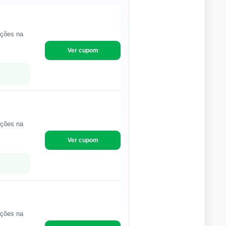
ições na
Ver cupom
ições na
Ver cupom
ições na