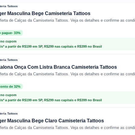
eria Tattoos
ger Masculina Bege Camiseteria Tattoos
oferta de Calças da Camiseteria Tattoos. Veja os detalhes e confirme as cond
+ pague- 33%
 no cupom
tis* a partir de R$199 em SP, R$299 nas capitais e R$399 no Brasil
eria Tattoos
alona Onça Com Listra Branca Camiseteria Tattoos
oferta de Calças da Camiseteria Tattoos. Veja os detalhes e confirme as cond
conto de 32%
 no cupom
tis* a partir de R$199 em SP, R$299 nas capitais e R$399 no Brasil
eria Tattoos
er Masculina Bege Claro Camiseteria Tattoos
oferta de Calças da Camiseteria Tattoos. Veja os detalhes e confirme as cond