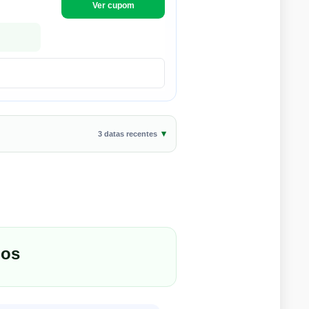
Ver cupom
3 datas recentes
oos