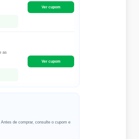
Ver cupom
e as
Ver cupom
. Antes de comprar, consulte o cupom e