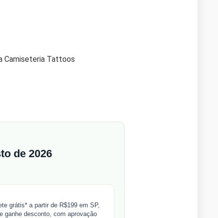
 Camiseteria Tattoos
sto de 2026
 grátis* a partir de R$199 em SP,
x e ganhe desconto, com aprovação