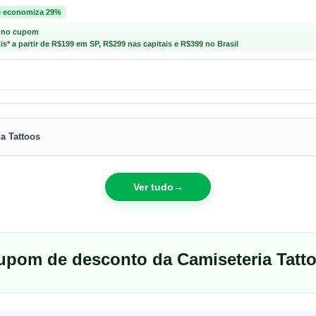
ê economiza 29%
 no cupom
tis* a partir de R$199 em SP, R$299 nas capitais e R$399 no Brasil
ia Tattoos
Ver tudo
→
upom de desconto da Camiseteria Tatt