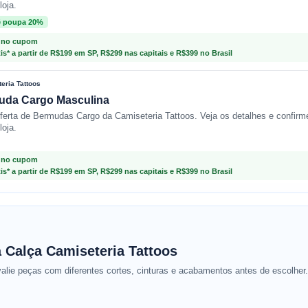
loja.
ê poupa 20%
 no cupom
tis* a partir de R$199 em SP, R$299 nas capitais e R$399 no Brasil
eria Tattoos
muda Cargo Masculina
oferta de Bermudas Cargo da Camiseteria Tattoos. Veja os detalhes e confirm
loja.
 no cupom
tis* a partir de R$199 em SP, R$299 nas capitais e R$399 no Brasil
Calça Camiseteria Tattoos
alie peças com diferentes cortes, cinturas e acabamentos antes de escolher