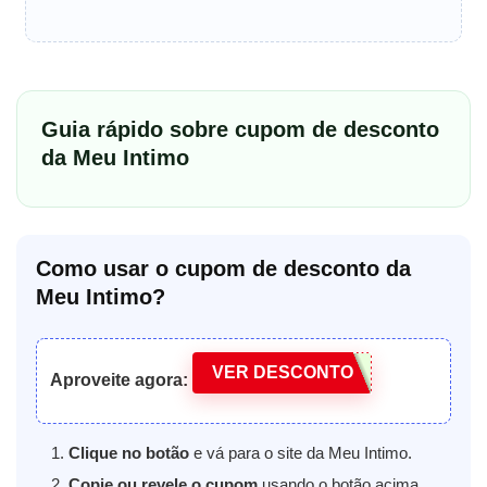
Guia rápido sobre cupom de desconto
da Meu Intimo
Como usar o cupom de desconto da
Meu Intimo?
VER DESCONTO
Aproveite agora:
Clique no botão
e vá para o site da Meu Intimo.
Copie ou revele o cupom
usando o botão acima.