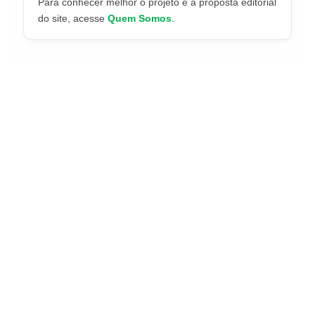
Para conhecer melhor o projeto e a proposta editorial
do site, acesse
Quem Somos
.