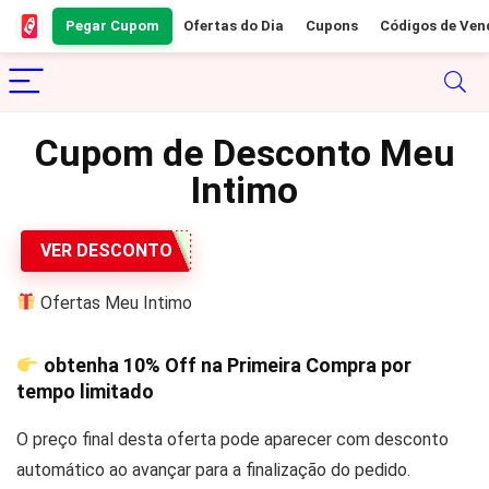
Pegar Cupom
Ofertas do Dia
Cupons
Códigos de Ven
Cupom de Desconto Meu
Intimo
VER DESCONTO
Ofertas Meu Intimo
obtenha
10% Off
na Primeira Compra por
tempo limitado
O preço final desta oferta pode aparecer com desconto
automático ao avançar para a finalização do pedido.