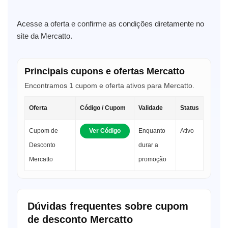
Acesse a oferta e confirme as condições diretamente no
site da Mercatto.
Principais cupons e ofertas Mercatto
Encontramos 1 cupom e oferta ativos para Mercatto.
Oferta
Código / Cupom
Validade
Status
Cupom de
Ver Código
Enquanto
Ativo
Desconto
durar a
Mercatto
promoção
Dúvidas frequentes sobre cupom
de desconto Mercatto