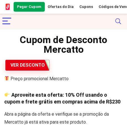
Pegar Cupom
Ofertas do Dia
Cupons
Códigos de Ven
Cupom de Desconto
Mercatto
VER DESCONTO
Preço promocional Mercatto
Aproveite esta oferta:
10% Off
usando o
cupom e frete grátis em compras acima de
R$230
Abra a página da oferta e verifique se a promoção da
Mercatto já está ativa para este produto.