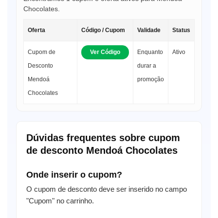
Chocolates.
Oferta
Código / Cupom
Validade
Status
Cupom de
Ver Código
Enquanto
Ativo
Desconto
durar a
Mendoá
promoção
Chocolates
Dúvidas frequentes sobre cupom
de desconto Mendoá Chocolates
Onde inserir o cupom?
O cupom de desconto deve ser inserido no campo
"Cupom" no carrinho.