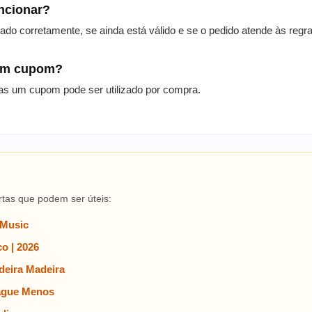
uncionar?
itado corretamente, se ainda está válido e se o pedido atende às reg
 um cupom?
as um cupom pode ser utilizado por compra.
rtas que podem ser úteis:
 Music
o | 2026
eira Madeira
ague Menos