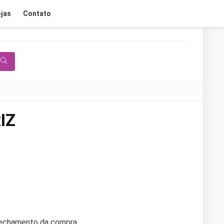
jas
Contato
IZ
fechamento da compra.