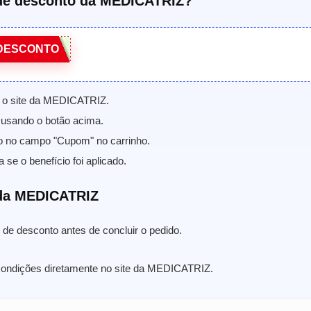
de desconto da MEDICATRIZ?
DESCONTO
 o site da MEDICATRIZ.
usando o botão acima.
o no campo "Cupom" no carrinho.
a se o benefício foi aplicado.
da MEDICATRIZ
de desconto antes de concluir o pedido.
 condições diretamente no site da MEDICATRIZ.