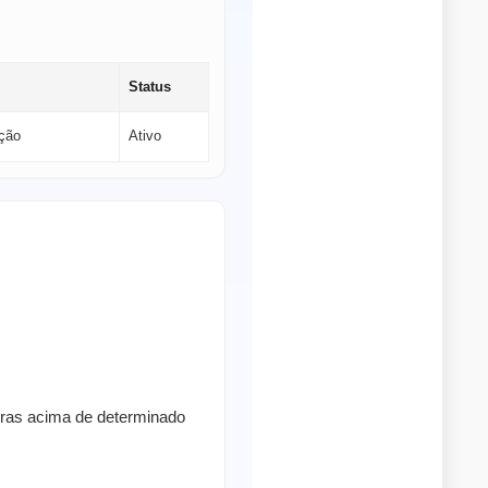
Status
ção
Ativo
pras acima de determinado