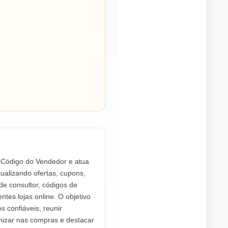
o Código do Vendedor e atua
ualizando ofertas, cupons,
de consultor, códigos de
ntes lojas online. O objetivo
os confiáveis, reunir
mizar nas compras e destacar