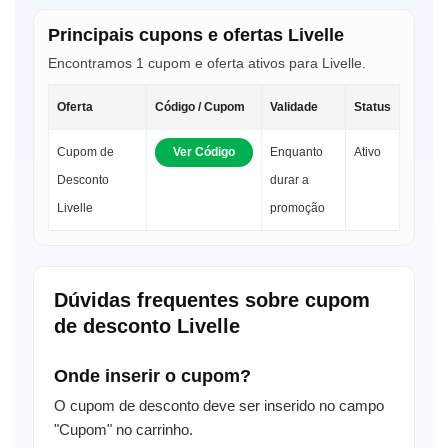
Principais cupons e ofertas Livelle
Encontramos 1 cupom e oferta ativos para Livelle.
Oferta
Código / Cupom
Validade
Status
Cupom de
Ver Código
Enquanto
Ativo
Desconto
durar a
Livelle
promoção
Dúvidas frequentes sobre cupom
de desconto Livelle
Onde inserir o cupom?
O cupom de desconto deve ser inserido no campo
"Cupom" no carrinho.