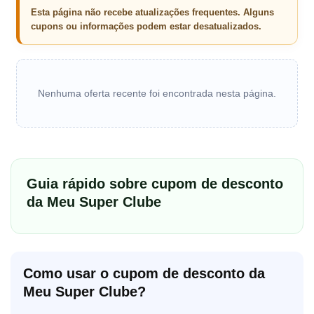
Esta página não recebe atualizações frequentes. Alguns
cupons ou informações podem estar desatualizados.
Nenhuma oferta recente foi encontrada nesta página.
Guia rápido sobre cupom de desconto
da Meu Super Clube
Como usar o cupom de desconto da
Meu Super Clube?