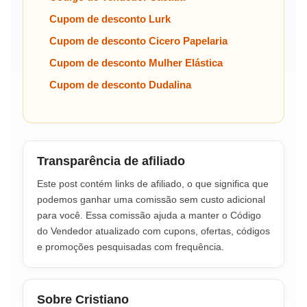
Cupom de desconto Lurk
Cupom de desconto Cicero Papelaria
Cupom de desconto Mulher Elástica
Cupom de desconto Dudalina
Transparência de afiliado
Este post contém links de afiliado, o que significa que
podemos ganhar uma comissão sem custo adicional
para você. Essa comissão ajuda a manter o Código
do Vendedor atualizado com cupons, ofertas, códigos
e promoções pesquisadas com frequência.
Sobre Cristiano