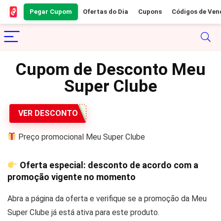
Pegar Cupom
Ofertas do Dia
Cupons
Códigos de Ven
Cupom de Desconto Meu
Super Clube
VER DESCONTO
Preço promocional Meu Super Clube
Oferta especial: desconto de acordo com a
promoção vigente no momento
Abra a página da oferta e verifique se a promoção da Meu
Super Clube já está ativa para este produto.