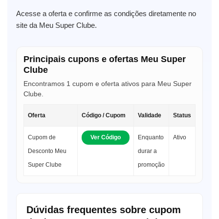
Acesse a oferta e confirme as condições diretamente no
site da Meu Super Clube.
Principais cupons e ofertas Meu Super
Clube
Encontramos 1 cupom e oferta ativos para Meu Super
Clube.
Oferta
Código / Cupom
Validade
Status
Cupom de
Ver Código
Enquanto
Ativo
Desconto Meu
durar a
Super Clube
promoção
Dúvidas frequentes sobre cupom