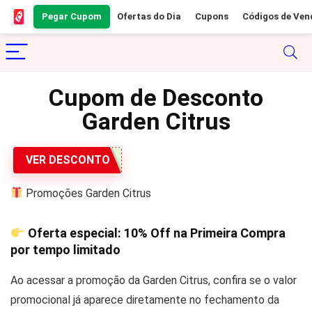
Pegar Cupom
Ofertas do Dia
Cupons
Códigos de Ven
Cupom de Desconto
Garden Citrus
VER DESCONTO
Promoções Garden Citrus
Oferta especial:
10% Off
na Primeira Compra
por tempo limitado
Ao acessar a promoção da Garden Citrus, confira se o valor
promocional já aparece diretamente no fechamento da