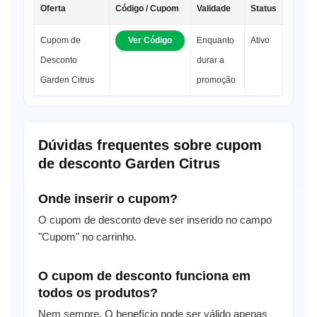
Oferta
Código / Cupom
Validade
Status
Cupom de
Ver Código
Enquanto
Ativo
Desconto
durar a
Garden Citrus
promoção
Dúvidas frequentes sobre cupom
de desconto Garden Citrus
Onde inserir o cupom?
O cupom de desconto deve ser inserido no campo
"Cupom" no carrinho.
O cupom de desconto funciona em
todos os produtos?
Nem sempre. O benefício pode ser válido apenas