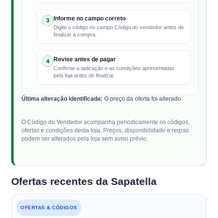
Informe no campo correto
3
Digite o código no campo Código do vendedor antes de
finalizar a compra.
Revise antes de pagar
4
Confirme a aplicação e as condições apresentadas
pela loja antes de finalizar.
Última alteração identificada:
O preço da oferta foi alterado.
O Código do Vendedor acompanha periodicamente os códigos,
ofertas e condições desta loja. Preços, disponibilidade e regras
podem ser alterados pela loja sem aviso prévio.
Ofertas recentes da Sapatella
OFERTAS & CÓDIGOS