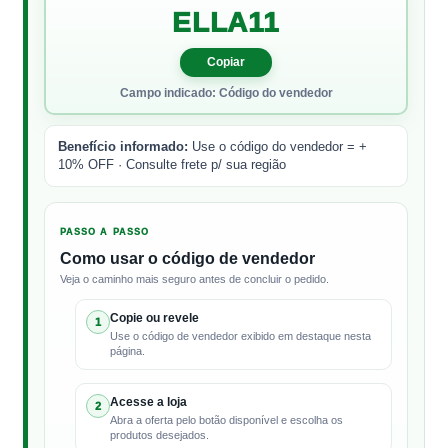
ELLA11
Copiar
Campo indicado: Código do vendedor
Benefício informado:
Use o código do vendedor = +
10% OFF · Consulte frete p/ sua região
PASSO A PASSO
Como usar o código de vendedor
Veja o caminho mais seguro antes de concluir o pedido.
Copie ou revele
1
Use o código de vendedor exibido em destaque nesta
página.
Acesse a loja
2
Abra a oferta pelo botão disponível e escolha os
produtos desejados.