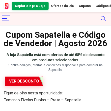
Copiar e Ir p/ a Loja
Ofertas do Dia
Cupons
Códigos 
Cupom Sapatella e Código
de Vendedor | Agosto 2026
A loja Sapatella está com ofertas de até 68% de desconto
em produtos selecionados.
Confira códigos, ofertas e condições disponíveis para comprar na
Sapatella.
VER DESCONTO
Fique de olho nesta oportunidade:
Tamanco Fivelas Duplas – Preta – Sapatella