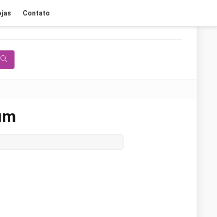
ojas
Contato
um