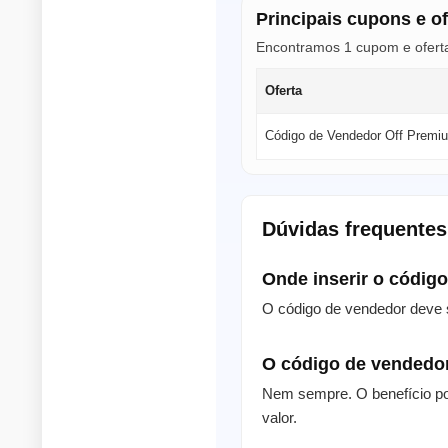
Principais cupons e o
Encontramos 1 cupom e oferta
Oferta
Código de Vendedor Off Premi
Dúvidas frequentes
Onde inserir o códig
O código de vendedor deve 
O código de vendedo
Nem sempre. O benefício po
valor.