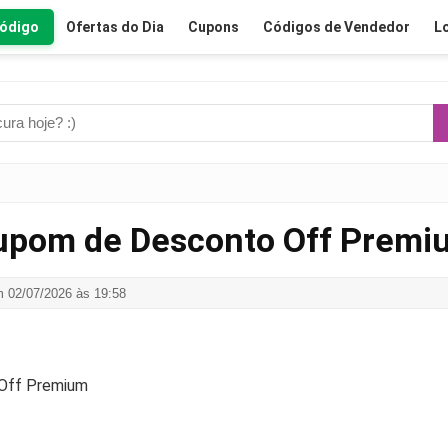
Código
Ofertas do Dia
Cupons
Códigos de Vendedor
L
upom de Desconto Off Premi
m 02/07/2026 às 19:58
 Off Premium