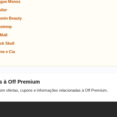
ague Menos
lier
smin Beauty
astemp
Mall
ck Skull
me e Cia
s à Off Premium
com ofertas, cupons e informações relacionadas à Off Premium.