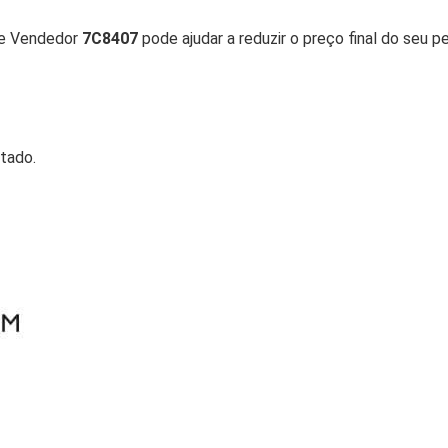
 de Vendedor
7C8407
pode ajudar a reduzir o preço final do seu p
tado.