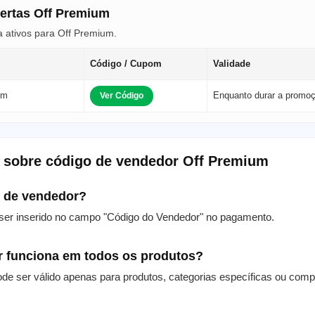
fertas Off Premium
 ativos para Off Premium.
Código / Cupom
Validade
um
Enquanto durar a promo
Ver Código
 sobre código de vendedor Off Premium
o de vendedor?
ser inserido no campo "Código do Vendedor" no pagamento.
r funciona em todos os produtos?
de ser válido apenas para produtos, categorias específicas ou com