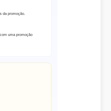
ras da promoção.
to com uma promoção