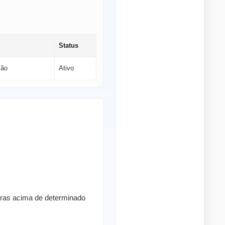
Status
ção
Ativo
pras acima de determinado