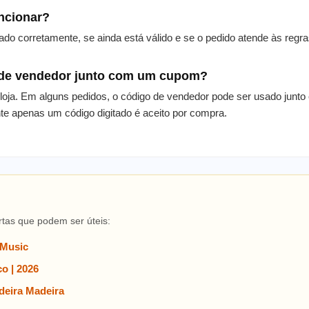
uncionar?
gitado corretamente, se ainda está válido e se o pedido atende às reg
 de vendedor junto com um cupom?
 loja. Em alguns pedidos, o código de vendedor pode ser usado jun
e apenas um código digitado é aceito por compra.
rtas que podem ser úteis:
 Music
o | 2026
eira Madeira