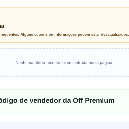
na
 frequentes. Alguns cupons ou informações podem estar desatualizados.
Nenhuma oferta recente foi encontrada nesta página.
código de vendedor da Off Premium