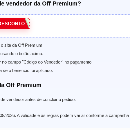
de vendedor da Off Premium?
DESCONTO
 o site da Off Premium.
usando o botão acima.
or no campo "Código do Vendedor" no pagamento.
a se o benefício foi aplicado.
da Off Premium
 de vendedor antes de concluir o pedido.
08/2026. A validade e as regras podem variar conforme a campanha d