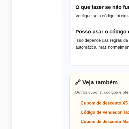
O que fazer se não f
Verifique se o código foi di
Posso usar o código
Isso depende das regras da
automática, mas normalment
🔗 Veja também
Outros cupons, códigos e ofe
Cupom de desconto X5
Código de Vendedor Tac
Cupom de desconto Mad