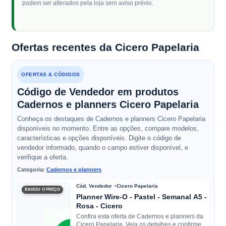
podem ser alterados pela loja sem aviso prévio.
Ofertas recentes da Cicero Papelaria
OFERTAS & CÓDIGOS
Código de Vendedor em produtos
Cadernos e planners Cicero Papelaria
Conheça os destaques de Cadernos e planners Cicero Papelaria
disponíveis no momento. Entre as opções, compare modelos,
características e opções disponíveis. Digite o código de
vendedor informado, quando o campo estiver disponível, e
verifique a oferta.
Categoria:
Cadernos e planners
Cód. Vendedor
Cicero Papelaria
BAIXOU O PREÇO
Planner Wire-O - Pastel - Semanal A5 -
Rosa - Cicero
Confira esta oferta de Cadernos e planners da
Cicero Papelaria. Veja os detalhes e confirme