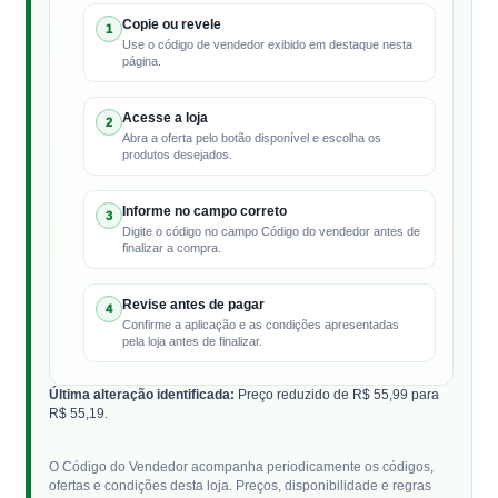
Copie ou revele
1
Use o código de vendedor exibido em destaque nesta
página.
Acesse a loja
2
Abra a oferta pelo botão disponível e escolha os
produtos desejados.
Informe no campo correto
3
Digite o código no campo Código do vendedor antes de
finalizar a compra.
Revise antes de pagar
4
Confirme a aplicação e as condições apresentadas
pela loja antes de finalizar.
Última alteração identificada:
Preço reduzido de R$ 55,99 para
R$ 55,19.
O Código do Vendedor acompanha periodicamente os códigos,
ofertas e condições desta loja. Preços, disponibilidade e regras