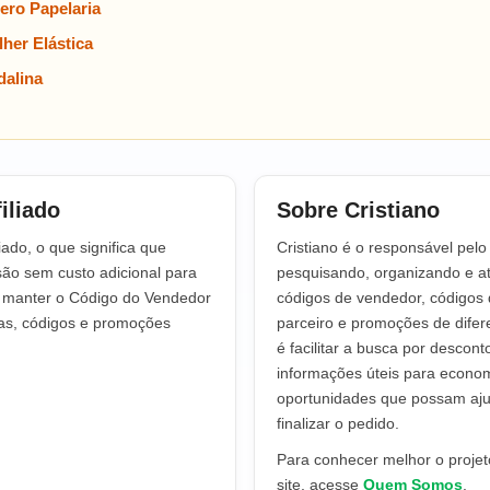
ero Papelaria
her Elástica
alina
iliado
Sobre Cristiano
iado, o que significa que
Cristiano é o responsável pel
o sem custo adicional para
pesquisando, organizando e at
a manter o Código do Vendedor
códigos de vendedor, códigos 
tas, códigos e promoções
parceiro e promoções de difere
é facilitar a busca por descont
informações úteis para econo
oportunidades que possam aju
finalizar o pedido.
Para conhecer melhor o projeto
site, acesse
Quem Somos
.