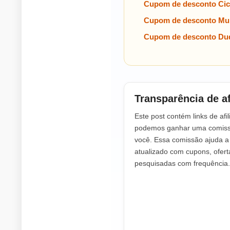
Cupom de desconto Cic
Cupom de desconto Mul
Cupom de desconto Dud
Transparência de af
Este post contém links de afil
podemos ganhar uma comissã
você. Essa comissão ajuda 
atualizado com cupons, ofer
pesquisadas com frequência.