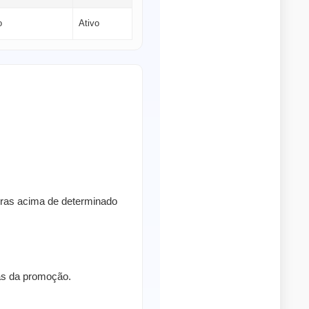
o
Ativo
pras acima de determinado
ras da promoção.