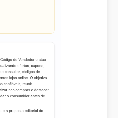
o Código do Vendedor e atua
ualizando ofertas, cupons,
de consultor, códigos de
ntes lojas online. O objetivo
os confiáveis, reunir
mizar nas compras e destacar
dar o consumidor antes de
 e a proposta editorial do