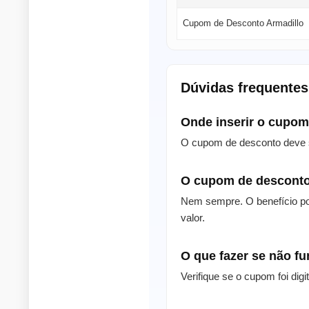
Cupom de Desconto Armadillo
Dúvidas frequentes
Onde inserir o cupo
O cupom de desconto deve s
O cupom de desconto
Nem sempre. O benefício po
valor.
O que fazer se não f
Verifique se o cupom foi dig