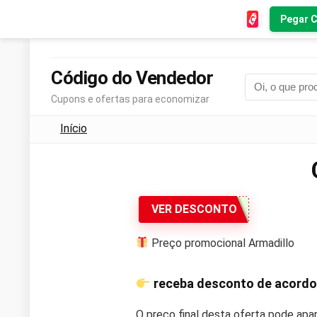
Pegar 
Código do Vendedor
Cupons e ofertas para economizar
Início
VER DESCONTO
Preço promocional Armadillo
receba desconto de acordo
O preço final desta oferta pode apa