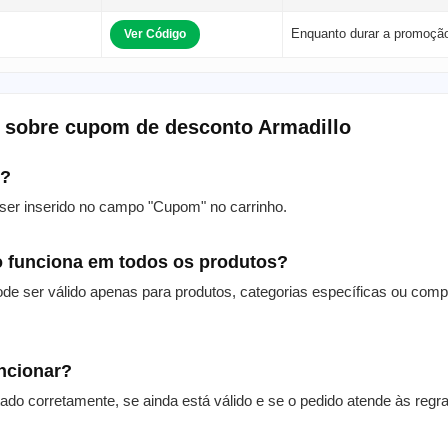
Enquanto durar a promoçã
Ver Código
 sobre cupom de desconto Armadillo
m?
er inserido no campo "Cupom" no carrinho.
 funciona em todos os produtos?
de ser válido apenas para produtos, categorias específicas ou com
uncionar?
itado corretamente, se ainda está válido e se o pedido atende às reg