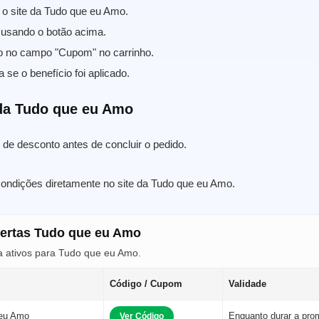
 o site da Tudo que eu Amo.
usando o botão acima.
o no campo "Cupom" no carrinho.
a se o benefício foi aplicado.
da Tudo que eu Amo
de desconto antes de concluir o pedido.
condições diretamente no site da Tudo que eu Amo.
fertas Tudo que eu Amo
 ativos para Tudo que eu Amo.
Código / Cupom
Validade
 eu Amo
Enquanto durar a pr
Ver Código