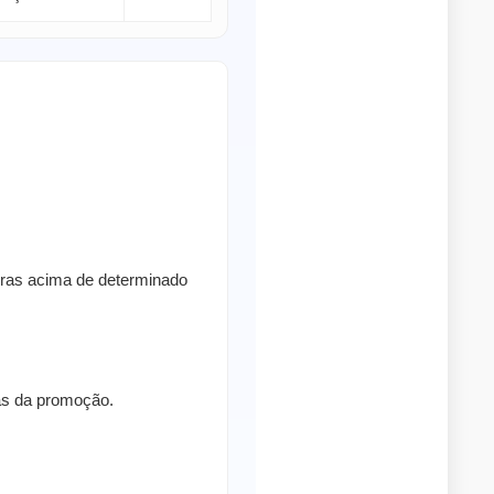
pras acima de determinado
ras da promoção.