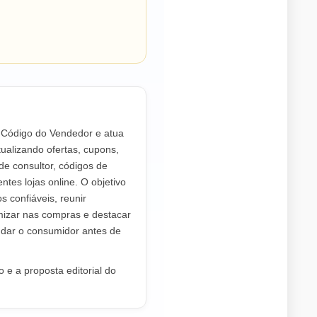
o Código do Vendedor e atua
ualizando ofertas, cupons,
de consultor, códigos de
ntes lojas online. O objetivo
os confiáveis, reunir
mizar nas compras e destacar
dar o consumidor antes de
 e a proposta editorial do