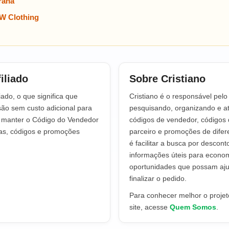
rana
W Clothing
iliado
Sobre Cristiano
iado, o que significa que
Cristiano é o responsável pel
o sem custo adicional para
pesquisando, organizando e at
a manter o Código do Vendedor
códigos de vendedor, códigos 
tas, códigos e promoções
parceiro e promoções de difere
é facilitar a busca por descont
informações úteis para econo
oportunidades que possam aju
finalizar o pedido.
Para conhecer melhor o projeto
site, acesse
Quem Somos
.