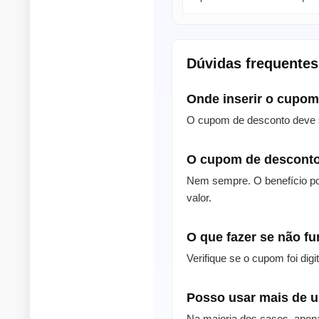
Dúvidas frequente
Onde inserir o cupo
O cupom de desconto deve s
O cupom de desconto
Nem sempre. O benefício po
valor.
O que fazer se não f
Verifique se o cupom foi dig
Posso usar mais de
Na maioria dos casos, apen