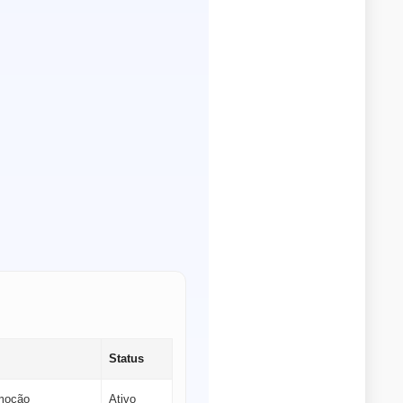
Status
omoção
Ativo