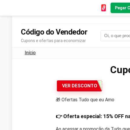
Pegar 
Código do Vendedor
Cupons e ofertas para economizar
Início
Cup
VER DESCONTO
🎁 Ofertas Tudo que eu Amo
👉 Oferta especial:
15% OFF
na
Ao acessar a promoção da Tudo que 