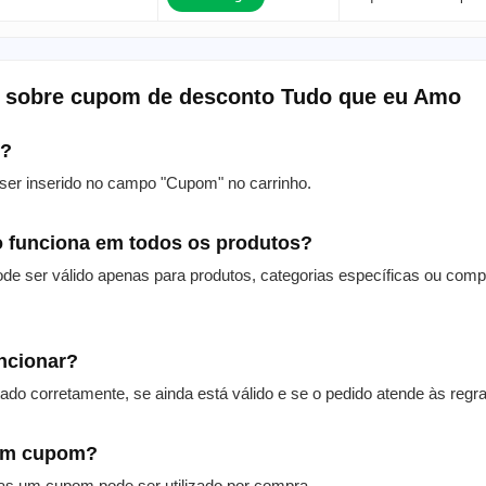
s sobre cupom de desconto Tudo que eu Amo
m?
er inserido no campo "Cupom" no carrinho.
 funciona em todos os produtos?
de ser válido apenas para produtos, categorias específicas ou com
uncionar?
itado corretamente, se ainda está válido e se o pedido atende às reg
 um cupom?
as um cupom pode ser utilizado por compra.