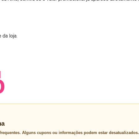
 da loja.
na
 frequentes. Alguns cupons ou informações podem estar desatualizados.