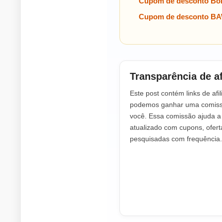
Cupom de desconto Bo
Cupom de desconto BA
Transparência de af
Este post contém links de afil
podemos ganhar uma comissã
você. Essa comissão ajuda 
atualizado com cupons, ofer
pesquisadas com frequência.