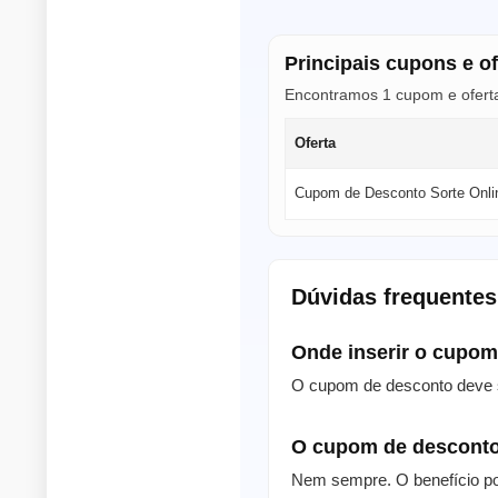
Principais cupons e of
Encontramos 1 cupom e oferta 
Oferta
Cupom de Desconto Sorte Onli
Dúvidas frequentes
Onde inserir o cupo
O cupom de desconto deve s
O cupom de desconto
Nem sempre. O benefício po