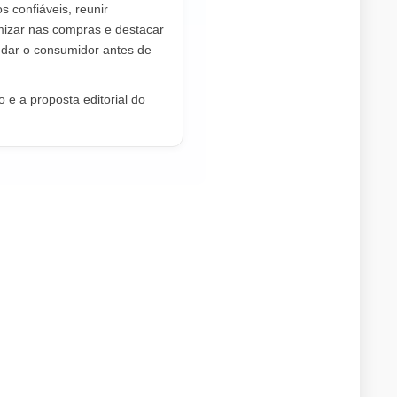
os confiáveis, reunir
mizar nas compras e destacar
dar o consumidor antes de
 e a proposta editorial do