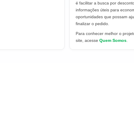
é facilitar a busca por descont
informações úteis para econo
oportunidades que possam aju
finalizar o pedido.
Para conhecer melhor o projeto
site, acesse
Quem Somos
.