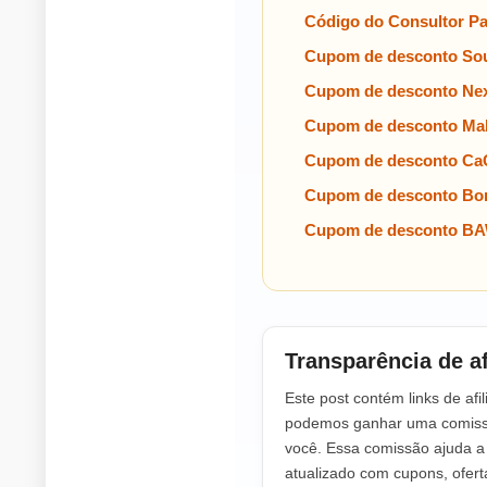
Código do Consultor P
Cupom de desconto Sou
Cupom de desconto Nex
Cupom de desconto Ma
Cupom de desconto Ca
Cupom de desconto Bo
Cupom de desconto BA
Transparência de af
Este post contém links de afil
podemos ganhar uma comissã
você. Essa comissão ajuda 
atualizado com cupons, ofer