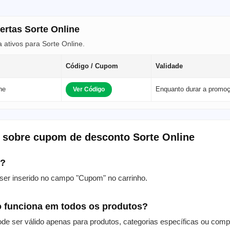
ertas Sorte Online
ativos para Sorte Online.
Código / Cupom
Validade
ne
Enquanto durar a promo
Ver Código
 sobre cupom de desconto Sorte Online
m?
er inserido no campo "Cupom" no carrinho.
 funciona em todos os produtos?
de ser válido apenas para produtos, categorias específicas ou com