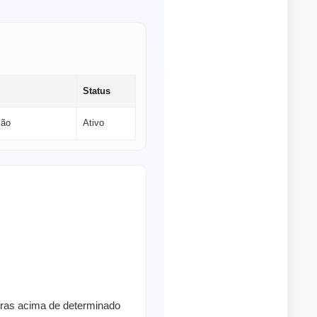
Status
ção
Ativo
pras acima de determinado