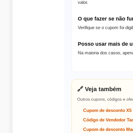
valor.
O que fazer se não f
Verifique se o cupom foi dig
Posso usar mais de
Na maioria dos casos, apen
🔗 Veja também
Outros cupons, códigos e ofe
Cupom de desconto X5
Código de Vendedor Tac
Cupom de desconto Mad