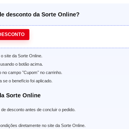
e desconto da Sorte Online?
DESCONTO
o site da Sorte Online.
usando o botão acima.
o no campo "Cupom" no carrinho.
a se o benefício foi aplicado.
a Sorte Online
de desconto antes de concluir o pedido.
ondições diretamente no site da Sorte Online.