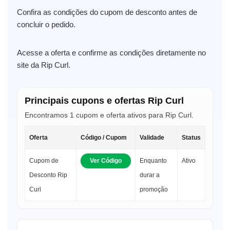
Confira as condições do cupom de desconto antes de
concluir o pedido.
Acesse a oferta e confirme as condições diretamente no
site da Rip Curl.
Principais cupons e ofertas Rip Curl
Encontramos 1 cupom e oferta ativos para Rip Curl.
Oferta
Código / Cupom
Validade
Status
Cupom de
Ver Código
Enquanto
Ativo
Desconto Rip
durar a
Curl
promoção