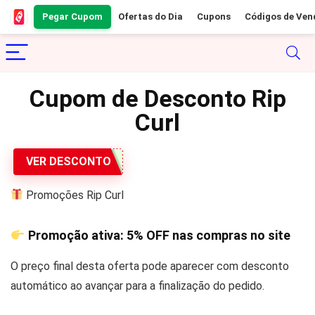
Pegar Cupom
Ofertas do Dia
Cupons
Códigos de Ven
Cupom de Desconto Rip
Curl
VER DESCONTO
Promoções Rip Curl
Promoção ativa:
5% OFF
nas compras no site
O preço final desta oferta pode aparecer com desconto
automático ao avançar para a finalização do pedido.