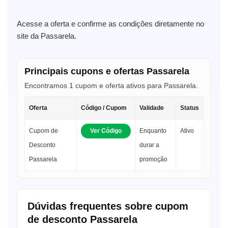
Acesse a oferta e confirme as condições diretamente no
site da Passarela.
Principais cupons e ofertas Passarela
Encontramos 1 cupom e oferta ativos para Passarela.
Oferta
Código / Cupom
Validade
Status
Cupom de
Ver Código
Enquanto
Ativo
Desconto
durar a
Passarela
promoção
Dúvidas frequentes sobre cupom
de desconto Passarela