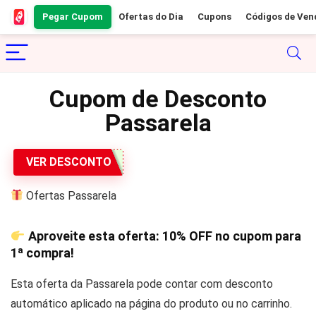
Pegar Cupom
Ofertas do Dia
Cupons
Códigos de Ven
Cupom de Desconto
Passarela
VER DESCONTO
Ofertas Passarela
Aproveite esta oferta:
10% OFF
no cupom para
1ª compra!
Esta oferta da Passarela pode contar com desconto
automático aplicado na página do produto ou no carrinho.