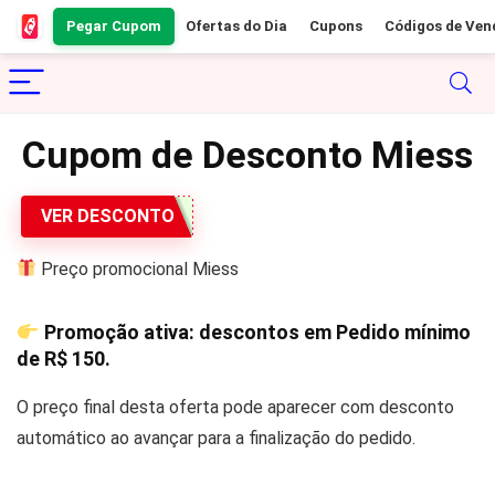
Pegar Cupom
Ofertas do Dia
Cupons
Códigos de Ven
Cupom de Desconto Miess
VER DESCONTO
Preço promocional Miess
Promoção ativa: descontos em Pedido mínimo
de
R$ 150
.
O preço final desta oferta pode aparecer com desconto
automático ao avançar para a finalização do pedido.