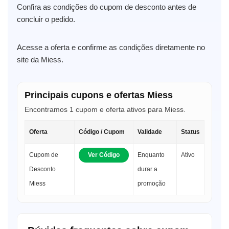
Confira as condições do cupom de desconto antes de
concluir o pedido.
Acesse a oferta e confirme as condições diretamente no
site da Miess.
Principais cupons e ofertas Miess
Encontramos 1 cupom e oferta ativos para Miess.
Oferta
Código / Cupom
Validade
Status
Cupom de
Ver Código
Enquanto
Ativo
Desconto
durar a
Miess
promoção