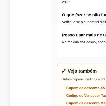
valor.
O que fazer se não f
Verifique se o cupom foi dig
Posso usar mais de
Na maioria dos casos, apen
🔗 Veja também
Outros cupons, códigos e ofe
Cupom de desconto X5
Código de Vendedor Tac
Cupom de desconto Mad