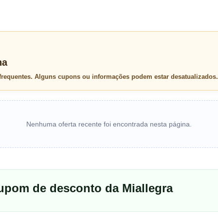
na
 frequentes. Alguns cupons ou informações podem estar desatualizados.
Nenhuma oferta recente foi encontrada nesta página.
upom de desconto da Miallegra