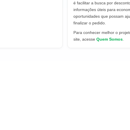
é facilitar a busca por descont
informações úteis para econo
oportunidades que possam aju
finalizar o pedido.
Para conhecer melhor o projeto
site, acesse
Quem Somos
.