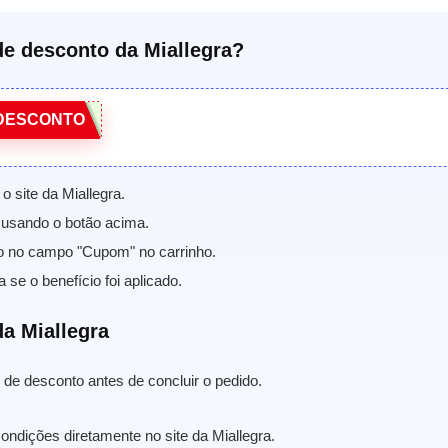
e desconto da Miallegra?
DESCONTO
o site da Miallegra.
usando o botão acima.
o no campo "Cupom" no carrinho.
a se o benefício foi aplicado.
a Miallegra
de desconto antes de concluir o pedido.
ondições diretamente no site da Miallegra.