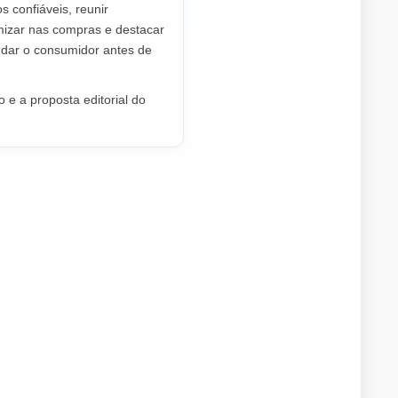
os confiáveis, reunir
mizar nas compras e destacar
dar o consumidor antes de
 e a proposta editorial do