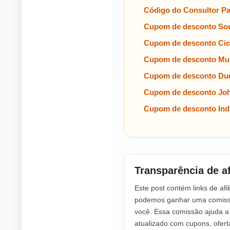
Código do Consultor P
Cupom de desconto Sou
Cupom de desconto Cic
Cupom de desconto Mul
Cupom de desconto Dud
Cupom de desconto Jo
Cupom de desconto Indi
Transparência de af
Este post contém links de afil
podemos ganhar uma comissã
você. Essa comissão ajuda 
atualizado com cupons, ofer