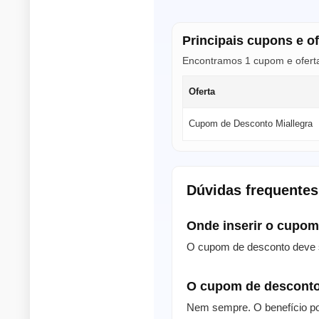
Principais cupons e of
Encontramos 1 cupom e oferta 
Oferta
Cupom de Desconto Miallegra
Dúvidas frequentes
Onde inserir o cupo
O cupom de desconto deve s
O cupom de desconto
Nem sempre. O benefício po