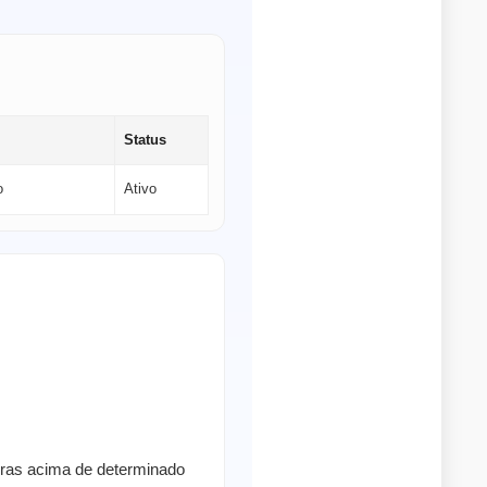
Status
o
Ativo
pras acima de determinado