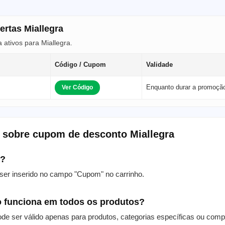
ertas Miallegra
ativos para Miallegra.
Código / Cupom
Validade
Enquanto durar a promoçã
Ver Código
 sobre cupom de desconto Miallegra
m?
er inserido no campo "Cupom" no carrinho.
 funciona em todos os produtos?
de ser válido apenas para produtos, categorias específicas ou com