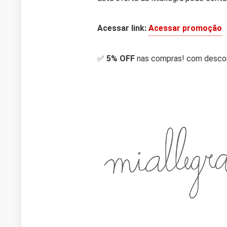
Acessar link:
Acessar promoção
✅
5% OFF
nas compras! com descon