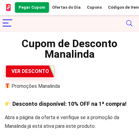
Pegar Cupom
Ofertas do Dia
Cupons
Códigos de Ven
Cupom de Desconto
Manalinda
VER DESCONTO
Promoções Manalinda
Desconto disponível:
10% OFF
na 1ª compra!
Abra a página da oferta e verifique se a promoção da
Manalinda já está ativa para este produto.