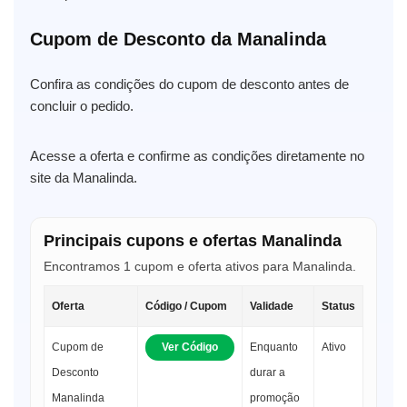
Cupom de Desconto da Manalinda
Confira as condições do cupom de desconto antes de
concluir o pedido.
Acesse a oferta e confirme as condições diretamente no
site da Manalinda.
Principais cupons e ofertas Manalinda
Encontramos 1 cupom e oferta ativos para Manalinda.
Oferta
Código / Cupom
Validade
Status
Cupom de
Ver Código
Enquanto
Ativo
Desconto
durar a
Manalinda
promoção