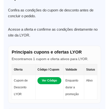
Confira as condições do cupom de desconto antes de
concluir o pedido.
Acesse a oferta e confirme as condições diretamente no
site da LYOR.
Principais cupons e ofertas LYOR
Encontramos 1 cupom e oferta ativos para LYOR.
Oferta
Código / Cupom
Validade
Status
Cupom de
Ver Código
Enquanto
Ativo
Desconto
durar a
LYOR
promoção