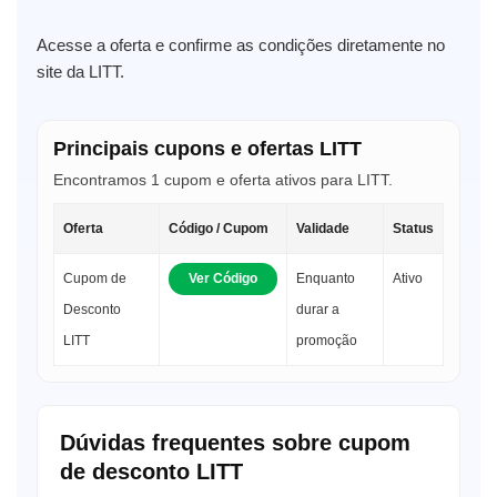
Acesse a oferta e confirme as condições diretamente no
site da LITT.
Principais cupons e ofertas LITT
Encontramos 1 cupom e oferta ativos para LITT.
Oferta
Código / Cupom
Validade
Status
Cupom de
Ver Código
Enquanto
Ativo
Desconto
durar a
LITT
promoção
Dúvidas frequentes sobre cupom
de desconto LITT