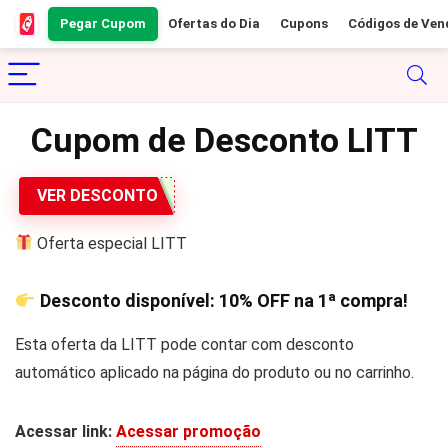
Pegar Cupom
Ofertas do Dia
Cupons
Códigos de Ven
Cupom de Desconto LITT
VER DESCONTO
Oferta especial LITT
Desconto disponível:
10% OFF
na 1ª compra!
Esta oferta da LITT pode contar com desconto
automático aplicado na página do produto ou no carrinho.
Acessar link:
Acessar promoção