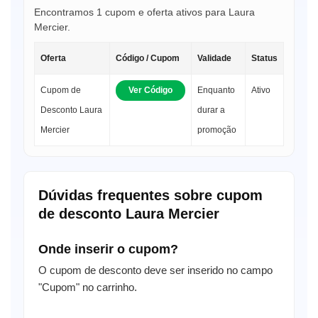
Encontramos 1 cupom e oferta ativos para Laura
Mercier.
Oferta
Código / Cupom
Validade
Status
Cupom de
Ver Código
Enquanto
Ativo
Desconto Laura
durar a
Mercier
promoção
Dúvidas frequentes sobre cupom
de desconto Laura Mercier
Onde inserir o cupom?
O cupom de desconto deve ser inserido no campo
"Cupom" no carrinho.