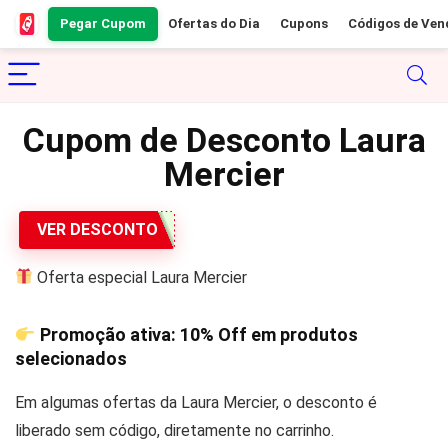
Pegar Cupom
Ofertas do Dia
Cupons
Códigos de Ven
Cupom de Desconto Laura
Mercier
VER DESCONTO
Oferta especial Laura Mercier
Promoção ativa:
10% Off
em produtos
selecionados
Em algumas ofertas da Laura Mercier, o desconto é
liberado sem código, diretamente no carrinho.