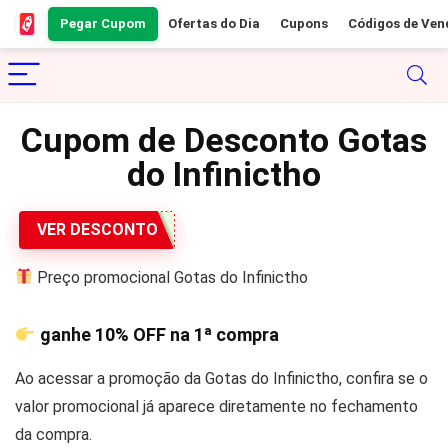
Pegar Cupom
Ofertas do Dia
Cupons
Códigos de Ven
Cupom de Desconto Gotas
do Infinictho
VER DESCONTO
Preço promocional Gotas do Infinictho
ganhe
10% OFF
na 1ª compra
Ao acessar a promoção da Gotas do Infinictho, confira se o
valor promocional já aparece diretamente no fechamento
da compra.