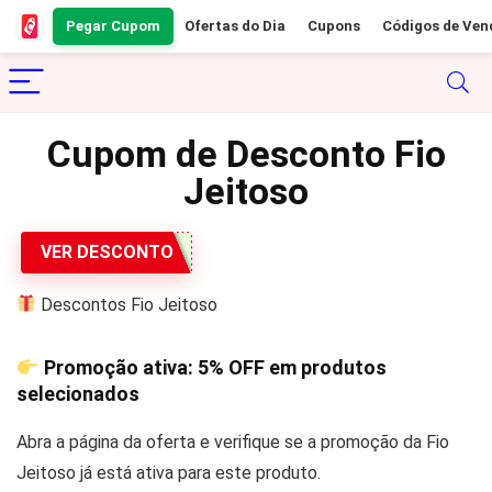
Pegar Cupom
Ofertas do Dia
Cupons
Códigos de Ven
Cupom de Desconto Fio
Jeitoso
VER DESCONTO
Descontos Fio Jeitoso
Promoção ativa:
5% OFF
em produtos
selecionados
Abra a página da oferta e verifique se a promoção da Fio
Jeitoso já está ativa para este produto.