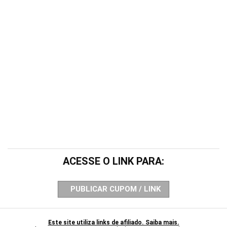
ACESSE O LINK PARA:
PUBLICAR CUPOM / LINK
Este site utiliza links de afiliado. Saiba mais.