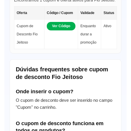
Oferta
Código / Cupom
Validade
Status
Cupom de
Ver Código
Enquanto
Ativo
Desconto Fio
durar a
Jeitoso
promoção
Dúvidas frequentes sobre cupom
de desconto Fio Jeitoso
Onde inserir o cupom?
O cupom de desconto deve ser inserido no campo
"Cupom" no carrinho.
O cupom de desconto funciona em
todos os produtos?