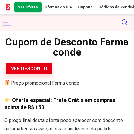
Ver Oferta
Ofertas do Dia
Cupons
Códigos de Vende
Cupom de Desconto Farma
conde
VER DESCONTO
Preço promocional Farma conde
Oferta especial: Frete Grátis em compras
acima de
R$ 150
O preço final desta oferta pode aparecer com desconto
automático ao avançar para a finalização do pedido.