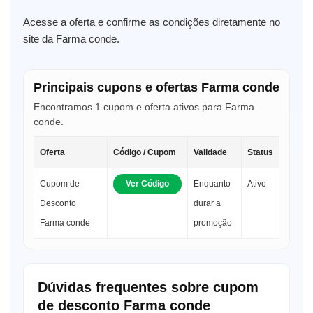
Acesse a oferta e confirme as condições diretamente no
site da Farma conde.
Principais cupons e ofertas Farma conde
Encontramos 1 cupom e oferta ativos para Farma
conde.
Oferta
Código / Cupom
Validade
Status
Cupom de
Ver Código
Enquanto
Ativo
Desconto
durar a
Farma conde
promoção
Dúvidas frequentes sobre cupom
de desconto Farma conde