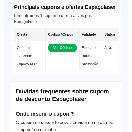
Principais cupons e ofertas Espaçolaser
Encontramos 1 cupom e oferta ativos para
Espaçolaser.
Oferta
Código / Cupom
Validade
Status
Cupom de
Ver Código
Enquanto
Ativo
Desconto
durar a
Espaçolaser
promoção
Dúvidas frequentes sobre cupom
de desconto Espaçolaser
Onde inserir o cupom?
O cupom de desconto deve ser inserido no campo
"Cupom" no carrinho.