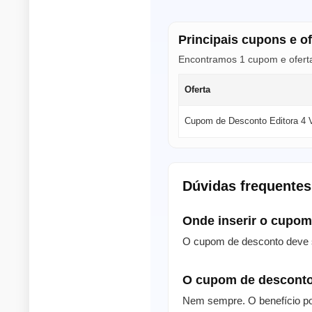
Principais cupons e of
Encontramos 1 cupom e oferta 
Oferta
Cupom de Desconto Editora 4 
Dúvidas frequentes
Onde inserir o cupo
O cupom de desconto deve s
O cupom de desconto
Nem sempre. O benefício po