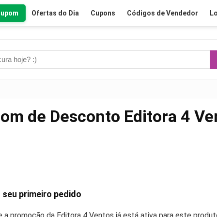
Cupom
Ofertas do Dia
Cupons
Códigos de Vendedor
Lo
om de Desconto Editora 4 Ve
 seu primeiro pedido
se a promoção da Editora 4 Ventos já está ativa para este produt