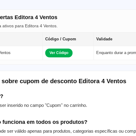
ertas Editora 4 Ventos
ativos para Editora 4 Ventos.
Código / Cupom
Validade
Ventos
Enquanto durar a pro
Ver Código
 sobre cupom de desconto Editora 4 Ventos
m?
er inserido no campo "Cupom" no carrinho.
 funciona em todos os produtos?
de ser válido apenas para produtos, categorias específicas ou com