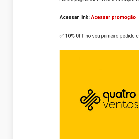
Acessar link:
Acessar promoção
✅
10%
0FF no seu primeiro pedido 