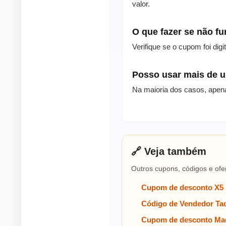
valor.
O que fazer se não f
Verifique se o cupom foi dig
Posso usar mais de
Na maioria dos casos, apen
🔗 Veja também
Outros cupons, códigos e ofe
Cupom de desconto X5
Código de Vendedor Tac
Cupom de desconto Mad