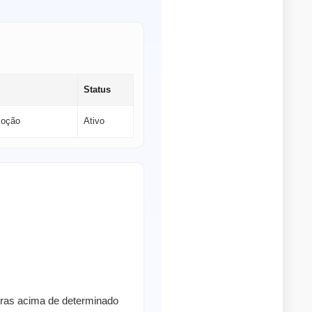
Status
moção
Ativo
pras acima de determinado