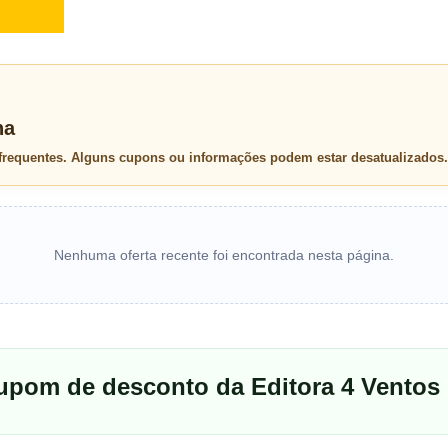
na
 frequentes. Alguns cupons ou informações podem estar desatualizados.
Nenhuma oferta recente foi encontrada nesta página.
upom de desconto da Editora 4 Ventos