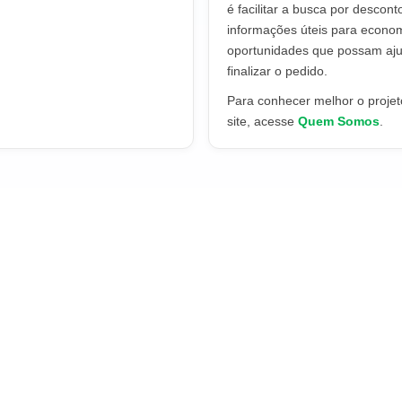
é facilitar a busca por descont
informações úteis para econo
oportunidades que possam aju
finalizar o pedido.
Para conhecer melhor o projeto
site, acesse
Quem Somos
.