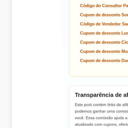
Código do Consultor P
Cupom de desconto Sou
Código de Vendedor Sa
Cupom de desconto Lu
Cupom de desconto Cic
Cupom de desconto Mul
Cupom de desconto Dud
Transparência de af
Este post contém links de afil
podemos ganhar uma comissã
você. Essa comissão ajuda 
atualizado com cupons, ofer