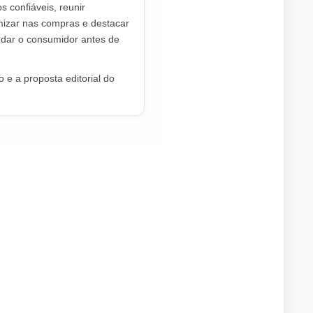
os confiáveis, reunir
mizar nas compras e destacar
dar o consumidor antes de
 e a proposta editorial do