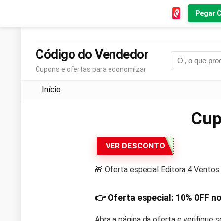
Pegar 
Código do Vendedor
Cupons e ofertas para economizar
Início
Cup
VER DESCONTO
🎁 Oferta especial Editora 4 Ventos
👉 Oferta especial:
10%
0FF no
Abra a página da oferta e verifique 