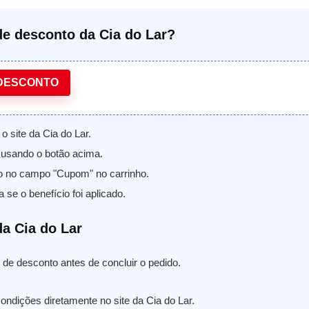
e desconto da Cia do Lar?
DESCONTO
o site da Cia do Lar.
usando o botão acima.
o no campo "Cupom" no carrinho.
a se o benefício foi aplicado.
a Cia do Lar
de desconto antes de concluir o pedido.
ondições diretamente no site da Cia do Lar.