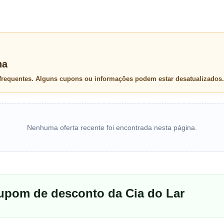
na
 frequentes. Alguns cupons ou informações podem estar desatualizados.
Nenhuma oferta recente foi encontrada nesta página.
cupom de desconto da Cia do Lar