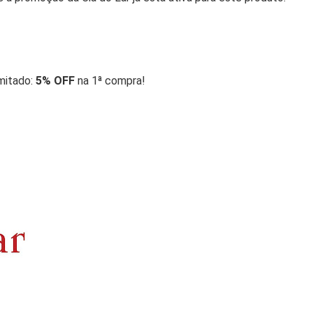
mitado:
5% OFF
na 1ª compra!