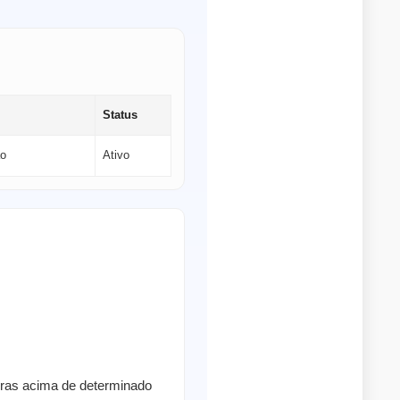
Status
ão
Ativo
pras acima de determinado