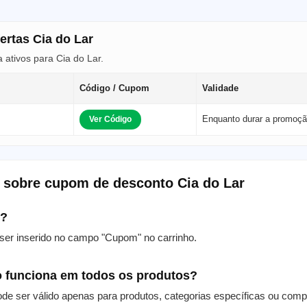
ertas Cia do Lar
ativos para Cia do Lar.
Código / Cupom
Validade
Enquanto durar a promoç
Ver Código
 sobre cupom de desconto Cia do Lar
m?
er inserido no campo "Cupom" no carrinho.
 funciona em todos os produtos?
de ser válido apenas para produtos, categorias específicas ou com