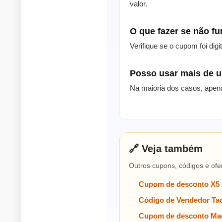
valor.
O que fazer se não f
Verifique se o cupom foi dig
Posso usar mais de
Na maioria dos casos, apen
🔗 Veja também
Outros cupons, códigos e ofe
Cupom de desconto X5
Código de Vendedor Tac
Cupom de desconto Mad