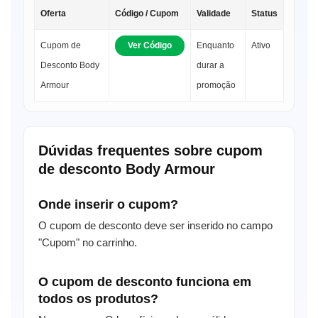
Oferta
Código / Cupom
Validade
Status
Cupom de
Ver Código
Enquanto
Ativo
Desconto Body
durar a
Armour
promoção
Dúvidas frequentes sobre cupom
de desconto Body Armour
Onde inserir o cupom?
O cupom de desconto deve ser inserido no campo
"Cupom" no carrinho.
O cupom de desconto funciona em
todos os produtos?