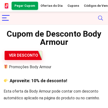
Pegar Cupom
Ofertas do Dia
Cupons
Códigos de Ven
Cupom de Desconto Body
Armour
VER DESCONTO
Promoções Body Armour
Aproveite:
10%
de desconto!
Esta oferta da Body Armour pode contar com desconto
automático aplicado na página do produto ou no carrinho.