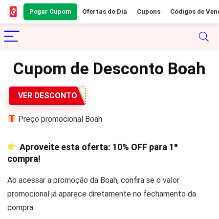
Pegar Cupom
Ofertas do Dia
Cupons
Códigos de Ven
Cupom de Desconto Boah
VER DESCONTO
Preço promocional Boah
Aproveite esta oferta:
10% OFF
para 1ª
compra!
Ao acessar a promoção da Boah, confira se o valor
promocional já aparece diretamente no fechamento da
compra.