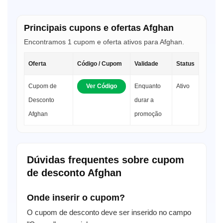
Principais cupons e ofertas Afghan
Encontramos 1 cupom e oferta ativos para Afghan.
Oferta
Código / Cupom
Validade
Status
Cupom de
Ver Código
Enquanto
Ativo
Desconto
durar a
Afghan
promoção
Dúvidas frequentes sobre cupom
de desconto Afghan
Onde inserir o cupom?
O cupom de desconto deve ser inserido no campo