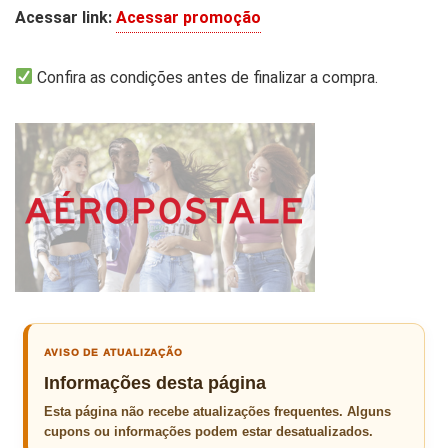
Acessar link:
Acessar promoção
Confira as condições antes de finalizar a compra.
AVISO DE ATUALIZAÇÃO
Informações desta página
Esta página não recebe atualizações frequentes. Alguns
cupons ou informações podem estar desatualizados.