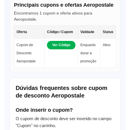
Principais cupons e ofertas Aeropostale
Encontramos 1 cupom e oferta ativos para
Aeropostale.
Oferta
Código / Cupom
Validade
Status
Cupom de
Ver Código
Enquanto
Ativo
Desconto
durar a
Aeropostale
promoção
Dúvidas frequentes sobre cupom
de desconto Aeropostale
Onde inserir o cupom?
O cupom de desconto deve ser inserido no campo
"Cupom" no carrinho.