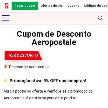
Pegar Cupom
Ofertas do Dia
Cupons
Códigos de Ven
Cupom de Desconto
Aeropostale
VER DESCONTO
Descontos Aeropostale
Promoção ativa:
5% OFF
nas compras!
Abra a página da oferta e verifique se a promoção da
Aeropostale já está ativa para este produto.