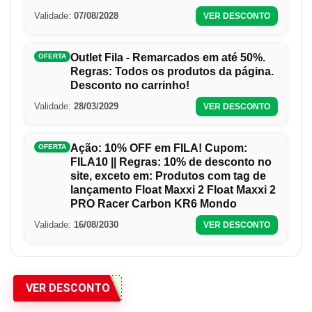
Validade:
07/08/2028
VER DESCONTO
Outlet Fila - Remarcados em até 50%.
OFERTA
Regras: Todos os produtos da página.
Desconto no carrinho!
Validade:
28/03/2029
VER DESCONTO
Ação: 10% OFF em FILA! Cupom:
OFERTA
FILA10 || Regras: 10% de desconto no
site, exceto em: Produtos com tag de
lançamento Float Maxxi 2 Float Maxxi 2
PRO Racer Carbon KR6 Mondo
Validade:
16/08/2030
VER DESCONTO
VER DESCONTO