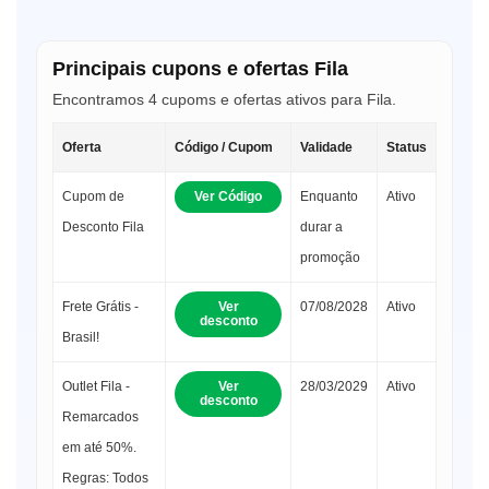
Principais cupons e ofertas Fila
Encontramos 4 cupoms e ofertas ativos para Fila.
Oferta
Código / Cupom
Validade
Status
Cupom de
Ver Código
Enquanto
Ativo
Desconto Fila
durar a
promoção
Frete Grátis -
Ver
07/08/2028
Ativo
desconto
Brasil!
Outlet Fila -
Ver
28/03/2029
Ativo
desconto
Remarcados
em até 50%.
Regras: Todos