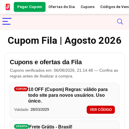
Pegar Cupom
Ofertas do Dia
Cupons
Códigos de Ven
Cupom Fila | Agosto 2026
Cupons e ofertas da Fila
Cupons verificados em: 06/08/2026, 21:14:48 — Confira as
regras antes de finalizar a compra.
10 OFF (Cupom) Regras: válido para
CUPOM
todo site para novos usuários. Uso
único.
Validade:
28/03/2029
VER CÓDIGO
Frete Grátis - Brasil!
OFERTA