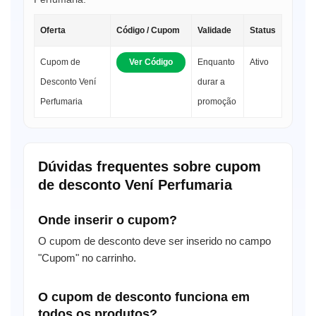
Oferta
Código / Cupom
Validade
Status
Cupom de
Ver Código
Enquanto
Ativo
Desconto Vení
durar a
Perfumaria
promoção
Dúvidas frequentes sobre cupom
de desconto Vení Perfumaria
Onde inserir o cupom?
O cupom de desconto deve ser inserido no campo
"Cupom" no carrinho.
O cupom de desconto funciona em
todos os produtos?