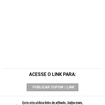
ACESSE O LINK PARA:
PUBLICAR CUPOM / LINK
Este site utiliza links de afiliado. Saiba mais.