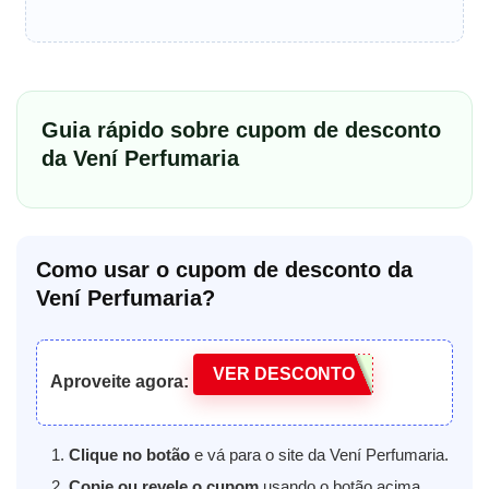
Guia rápido sobre cupom de desconto
da Vení Perfumaria
Como usar o cupom de desconto da
Vení Perfumaria?
VER DESCONTO
Aproveite agora:
Clique no botão
e vá para o site da Vení Perfumaria.
Copie ou revele o cupom
usando o botão acima.