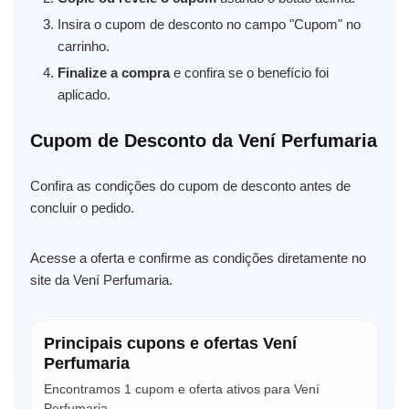
Insira o cupom de desconto no campo "Cupom" no
carrinho.
Finalize a compra
e confira se o benefício foi
aplicado.
Cupom de Desconto da Vení Perfumaria
Confira as condições do cupom de desconto antes de
concluir o pedido.
Acesse a oferta e confirme as condições diretamente no
site da Vení Perfumaria.
Principais cupons e ofertas Vení
Perfumaria
Encontramos 1 cupom e oferta ativos para Vení
Perfumaria.