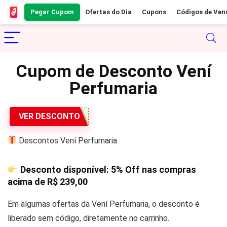
Pegar Cupom
Ofertas do Dia
Cupons
Códigos de Ven
Cupom de Desconto Vení
Perfumaria
VER DESCONTO
Descontos Vení Perfumaria
Desconto disponível:
5% Off
nas compras
acima de
R$ 239,00
Em algumas ofertas da Vení Perfumaria, o desconto é
liberado sem código, diretamente no carrinho.