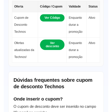
Oferta
Código / Cupom
Validade
Status
Cupom de
Ver Código
Enquanto
Ativo
Desconto
durar a
Technos
promoção
Ofertas
Ver
Enquanto
Ativo
desconto
atualizadas da
durar a
Technos!
promoção
Dúvidas frequentes sobre cupom
de desconto Technos
Onde inserir o cupom?
O cupom de desconto deve ser inserido no campo