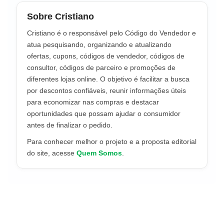
Sobre Cristiano
Cristiano é o responsável pelo Código do Vendedor e
atua pesquisando, organizando e atualizando
ofertas, cupons, códigos de vendedor, códigos de
consultor, códigos de parceiro e promoções de
diferentes lojas online. O objetivo é facilitar a busca
por descontos confiáveis, reunir informações úteis
para economizar nas compras e destacar
oportunidades que possam ajudar o consumidor
antes de finalizar o pedido.
Para conhecer melhor o projeto e a proposta editorial
do site, acesse
Quem Somos
.