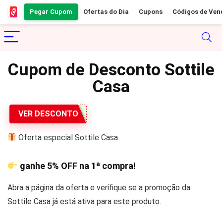
Pegar Cupom
Ofertas do Dia
Cupons
Códigos de Ven
Cupom de Desconto Sottile
Casa
VER DESCONTO
Oferta especial Sottile Casa
ganhe
5% OFF
na 1ª compra!
Abra a página da oferta e verifique se a promoção da
Sottile Casa já está ativa para este produto.