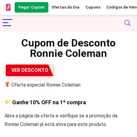
Pegar Cupom
Ofertas do Dia
Cupons
Códigos de Ven
Cupom de Desconto
Ronnie Coleman
VER DESCONTO
Oferta especial Ronnie Coleman
Ganhe
10% OFF
na 1ª compra
Abra a página da oferta e verifique se a promoção da
Ronnie Coleman já está ativa para este produto.