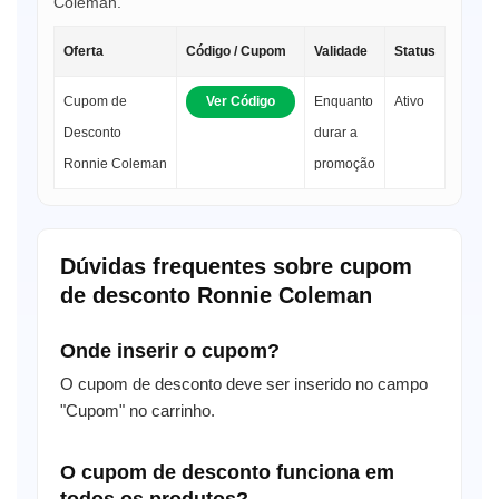
Coleman.
Oferta
Código / Cupom
Validade
Status
Cupom de
Ver Código
Enquanto
Ativo
Desconto
durar a
Ronnie Coleman
promoção
Dúvidas frequentes sobre cupom
de desconto Ronnie Coleman
Onde inserir o cupom?
O cupom de desconto deve ser inserido no campo
"Cupom" no carrinho.
O cupom de desconto funciona em
todos os produtos?