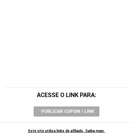
ACESSE O LINK PARA:
PUBLICAR CUPOM / LINK
Este site utiliza links de afiliado. Saiba mais.