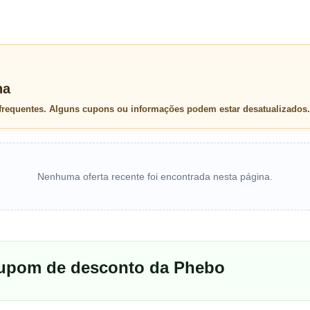
na
 frequentes. Alguns cupons ou informações podem estar desatualizados.
Nenhuma oferta recente foi encontrada nesta página.
cupom de desconto da Phebo