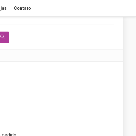
jas
Contato
 pedido.