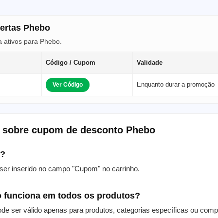
fertas Phebo
 ativos para Phebo.
Código / Cupom
Validade
Enquanto durar a promoção
Ver Código
s sobre cupom de desconto Phebo
m?
er inserido no campo "Cupom" no carrinho.
 funciona em todos os produtos?
de ser válido apenas para produtos, categorias específicas ou com