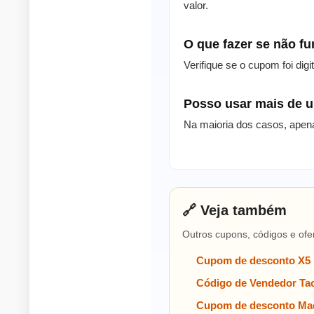
valor.
O que fazer se não f
Verifique se o cupom foi dig
Posso usar mais de
Na maioria dos casos, apen
🔗 Veja também
Outros cupons, códigos e ofe
Cupom de desconto X5
Código de Vendedor Tac
Cupom de desconto Mad