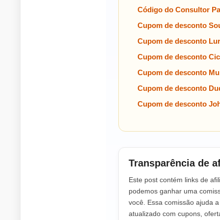
Código do Consultor P
Cupom de desconto Sou
Cupom de desconto Lu
Cupom de desconto Cic
Cupom de desconto Mul
Cupom de desconto Dud
Cupom de desconto Jo
Transparência de af
Este post contém links de afil
podemos ganhar uma comissã
você. Essa comissão ajuda 
atualizado com cupons, ofer