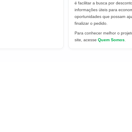
é facilitar a busca por descont
informações úteis para econo
oportunidades que possam aju
finalizar o pedido.
Para conhecer melhor o projeto
site, acesse
Quem Somos
.