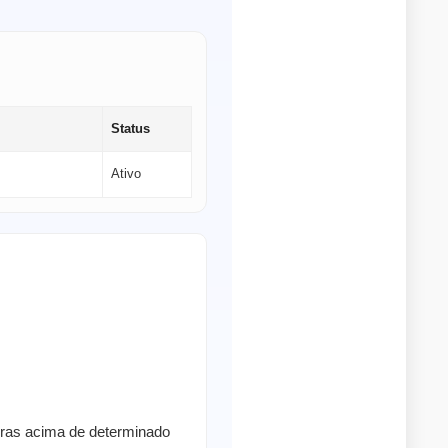
Status
Ativo
pras acima de determinado