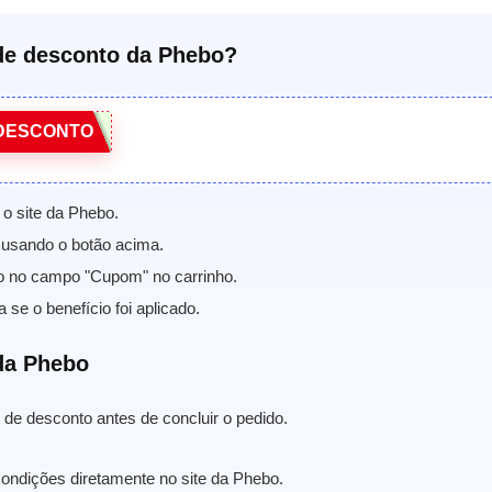
e desconto da Phebo?
DESCONTO
 o site da Phebo.
usando o botão acima.
o no campo "Cupom" no carrinho.
a se o benefício foi aplicado.
da Phebo
de desconto antes de concluir o pedido.
condições diretamente no site da Phebo.