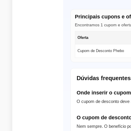
Principais cupons e o
Encontramos 1 cupom e oferta
Oferta
Cupom de Desconto Phebo
Dúvidas frequente
Onde inserir o cupo
O cupom de desconto deve s
O cupom de desconto
Nem sempre. O benefício po