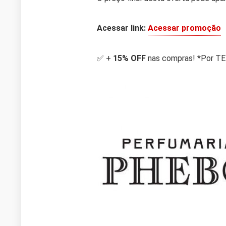
Acessar link:
Acessar promoção
✅ +
15% OFF
nas compras! *Por 