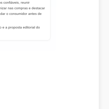
os confiáveis, reunir
mizar nas compras e destacar
dar o consumidor antes de
 e a proposta editorial do