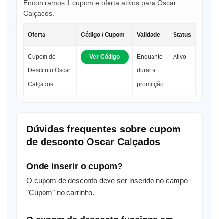
Encontramos 1 cupom e oferta ativos para Oscar
Calçados.
Oferta
Código / Cupom
Validade
Status
Cupom de
Ver Código
Enquanto
Ativo
Desconto Oscar
durar a
Calçados
promoção
Dúvidas frequentes sobre cupom
de desconto Oscar Calçados
Onde inserir o cupom?
O cupom de desconto deve ser inserido no campo
"Cupom" no carrinho.