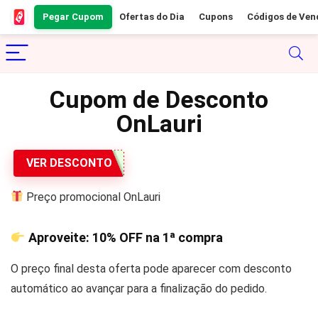
Pegar Cupom
Ofertas do Dia
Cupons
Códigos de Ven
Cupom de Desconto
OnLauri
VER DESCONTO
Preço promocional OnLauri
Aproveite:
10% OFF
na 1ª compra
O preço final desta oferta pode aparecer com desconto
automático ao avançar para a finalização do pedido.