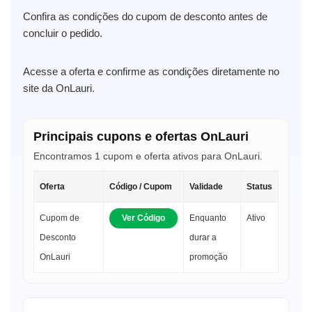
Confira as condições do cupom de desconto antes de
concluir o pedido.
Acesse a oferta e confirme as condições diretamente no
site da OnLauri.
Principais cupons e ofertas OnLauri
Encontramos 1 cupom e oferta ativos para OnLauri.
Oferta
Código / Cupom
Validade
Status
Cupom de
Ver Código
Enquanto
Ativo
Desconto
durar a
OnLauri
promoção